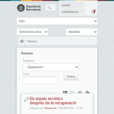
usuari
contrasenya
Notícies
Notícies
Categoria
Cerca
Els espais escènics
després de la recuperació
Publicat per
Interacció
el 06/08/2026 - 11:12