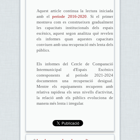
Aquest article continua la lectura iniciada
amb el
període 2016-2020
. Si el primer
mostrava com es construeixen gradualment
les capacitats institucionals dels espais
escènics, aquest segon analitza què revelen
els informes quan aquestes capacitats
conviuen amb una recuperació més lenta dels
públics.
Els informes del Cercle de Comparació
Intermunicipal d'Espais Escènics
corresponents al període 2021-2024
documenten una recuperació desigual.
Mentre els equipaments recuperen amb
relativa rapidesa els seus nivells d'activitat,
la relació amb els públics evoluciona de
manera més lenta i irregular.