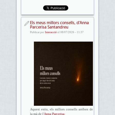
Els meus millors consells, d'Anna
Parcerisa Santandreu
Publicat per
Interacció
el 08/07/2026 - 11:37
Aquest estiu, els millors consells arriben de
la mà de l'
Anna Parcerisa
.