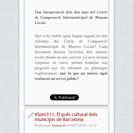
Una interpretació dels deu anys del Cercle
de Comparació Intermunicipal de Museus
Locals
Què es fa visible quan llegim seguits els deu
informes del Cercle de Comparació
Intermunicipal de Museus Locals? Cada
document descriu l'activitat dels museus
locals durant un any concret. La seva lectura
conjunta, en canvi, permet formular una
pregunta que els informes no plantegen
explícitament:
què fa que un museu sigui
realment un servei públic?
#Som311. El pols cultural dels
municipis de Barcelona
Publicat per
Interacció
el 20/07/2026 - 11:12