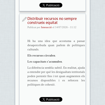
Distribuir recursos no sempre
construeix equitat
Publicat per
Interacció
el 14/07/2026 - 11:12
Hi ha una idea que acostuma a passar
desapercebuda quan parlem de polítiques
culturals.
Els recursos circulen
.
Les capacitats s'acumulen
.
La diferència sembla subtil. En realitat, ajuda
a entendre per què les desigualtats territorials
poden persistir fins i tot quan augmenten els
recursos disponibles i es reforcen les
polítiques de cohesió.