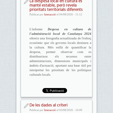
La despesa local en cultura es
manté estable, però revela
prioritats territorials diferents
Publicat per
Interacció
el 04/08/2026 - 11:12
L'informe
Despesa en cultura de
l'administració local de Catalunya 2024
ofereix una fotografia actualitzada de l'esforç
econòmic que els governs locals destinen a
la cultura. Més enllà de quantificar la
despesa, permet observar com es
distribueixen els recursos entre
administracions, dimensions municipals i
àmbits d'actuació, aportant una base útil per
interpretar les prioritats de les polítiques
culturals locals.
De les dades al críteri
Publicat per
Interacció
el 03/08/2026 - 10:09