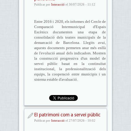
Publicat per
Interacció
el 30/07/2026 - 11:12
Entre 2016 i 2020, els informes del Cercle de
Comparació Intermunicipal d'Espais
Escènics documenten una etapa de
consolidació dels teatres municipals de la
demarcació de Barcelona. Llegits avui,
aquests documents permeten anar més enllà
de l'evolució anual dels indicadors. Mostren
la construcció progressiva d'un model de
servei públic basat en la continuïtat
institucional, la professionalització dels
equips, la cooperació entre municipis i un
sistema estable d'avaluació.
El patrimoni com a servei públic
Publicat per
Interacció
el 27/07/2026 - 10:02