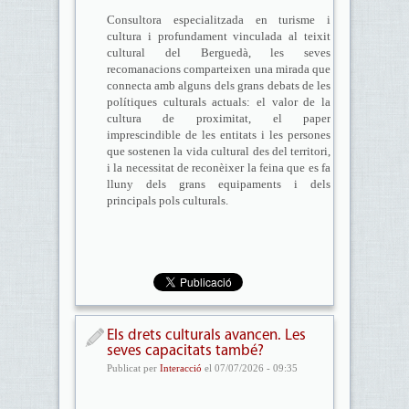
Consultora especialitzada en turisme i
cultura i profundament vinculada al teixit
cultural del Berguedà, les seves
recomanacions comparteixen una mirada que
connecta amb alguns dels grans debats de les
polítiques culturals actuals: el valor de la
cultura de proximitat, el paper
imprescindible de les entitats i les persones
que sostenen la vida cultural des del territori,
i la necessitat de reconèixer la feina que es fa
lluny dels grans equipaments i dels
principals pols culturals.
Els drets culturals avancen. Les
seves capacitats també?
Publicat per
Interacció
el 07/07/2026 - 09:35