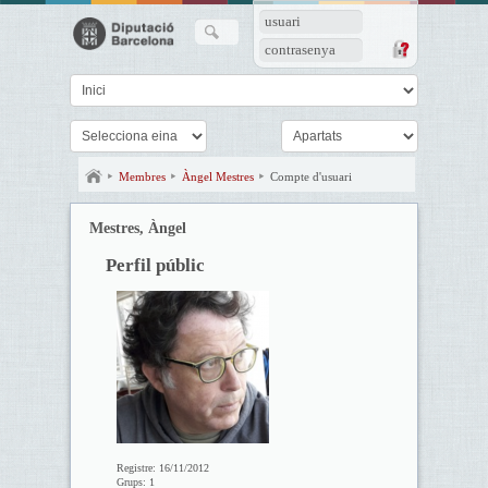
usuari
contrasenya
Membres
Àngel Mestres
Compte d'usuari
Mestres, Àngel
Perfil públic
Registre:
16/11/2012
Grups:
1