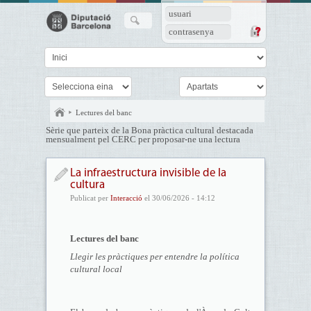
usuari
contrasenya
Lectures del banc
Sèrie que parteix de la Bona pràctica cultural destacada
mensualment pel CERC per proposar-ne una lectura
La infraestructura invisible de la
cultura
Publicat per
Interacció
el 30/06/2026 - 14:12
Lectures del banc
Llegir les pràctiques per entendre la política
cultural local