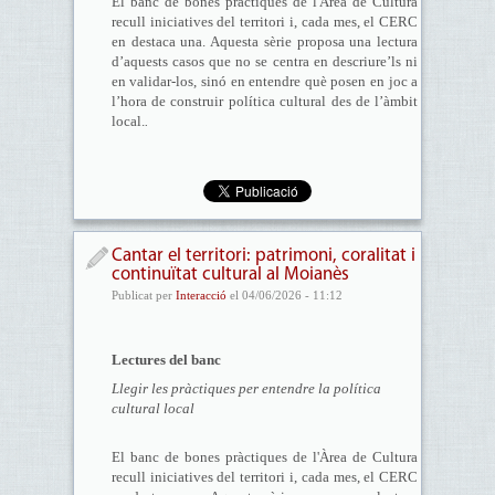
El banc de bones pràctiques de l'Àrea de Cultura
recull iniciatives del territori i, cada mes, el CERC
en destaca una. Aquesta sèrie proposa una lectura
d’aquests casos que no se centra en descriure’ls ni
en validar-los, sinó en entendre què posen en joc a
l’hora de construir política cultural des de l’àmbit
local.
.
Cantar el territori: patrimoni, coralitat i
continuïtat cultural al Moianès
Publicat per
Interacció
el 04/06/2026 - 11:12
Lectures del banc
Llegir les pràctiques per entendre la política
cultural local
El banc de bones pràctiques de l'Àrea de Cultura
recull iniciatives del territori i, cada mes, el CERC