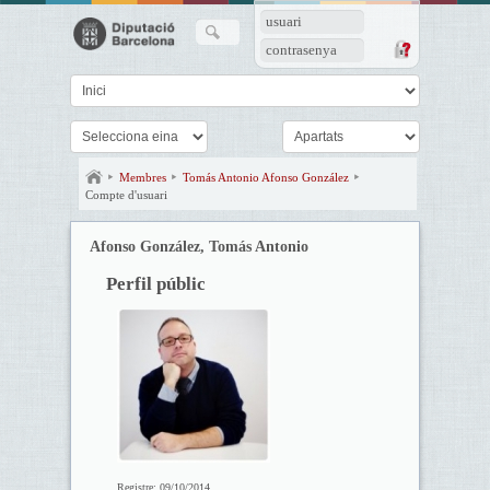
usuari
contrasenya
Membres
Tomás Antonio Afonso González
Compte d'usuari
Afonso González, Tomás Antonio
Perfil públic
Registre:
09/10/2014