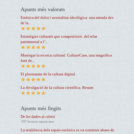
Apunts més valorats
Estètica del dolor i neutralitat ideològica: una mirada des
de la...
Estratègies culturals que competeixen: del relat
patrimonial a l’...
Mastegar la recerca cultural. CultureCase, una magnífica
font de...
El pleonasme de la cultura digital
La divulgació de la cultura científica. Resum
Apunts més llegits
De les dades al críteri
193 lectures aquest mes
La resiliència dels espais escènics es va construir abans de