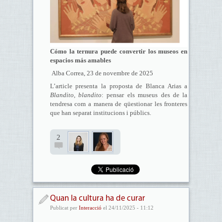
Cómo la ternura puede convertir los museos en
espacios más amables
Alba Correa, 23 de novembre de 2025
L’article presenta la proposta de Blanca Arias a
Blandito, blandito
: pensar els museus des de la
tendresa com a manera de qüestionar les fronteres
que han separat institucions i públics.
2
Quan la cultura ha de curar
Publicat per
Interacció
el 24/11/2025 - 11:12