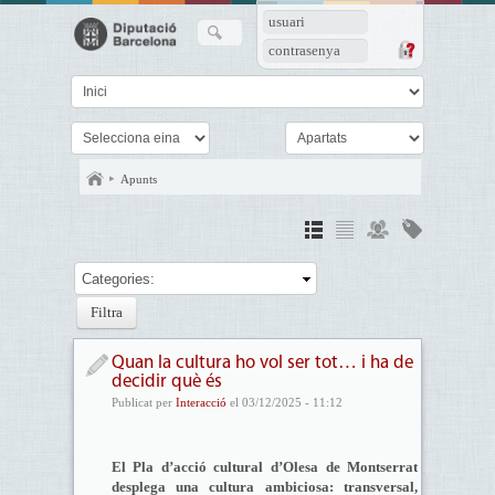
usuari
contrasenya
Apunts
Categories:
Quan la cultura ho vol ser tot… i ha de
decidir què és
Publicat per
Interacció
el 03/12/2025 - 11:12
El Pla d’acció cultural d’Olesa de Montserrat
desplega una cultura ambiciosa: transversal,