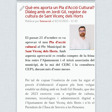
Què ens aporta un Pla d’Acció Cultural?
Diàleg amb en Jordi Gil, regidor de
cultura de Sant Vicenç dels Horts
Publicat per
Interacció
el 02/12/2025 - 11:33
El passat 23 d’octubre es va
aprovar el nou
Pla d’acció
cultural
al Ple Municipal de
Sant Vicenç dels Horts
. Amb
aquesta aprovació es rendia comptes de la feina
feta entre l’Ajuntament i el teixit associatiu del
municipi, de la mà del CERC i la consultora
CEPS, durant més d’onze mesos
.
Per tal de copsar l’essència de com ha sigut el
procés d’elaboració d’aquest pla hem volgut
establir un diàleg amb en Jordi Gil Dorado, que des
de 2023 exerceix com a regidor de cultura,
sistemes, tecnologies i administració digital a
l'Ajuntament de Sant Vicenç dels Horts i n’és el
President de l'Àrea de Serveis a les Persones.