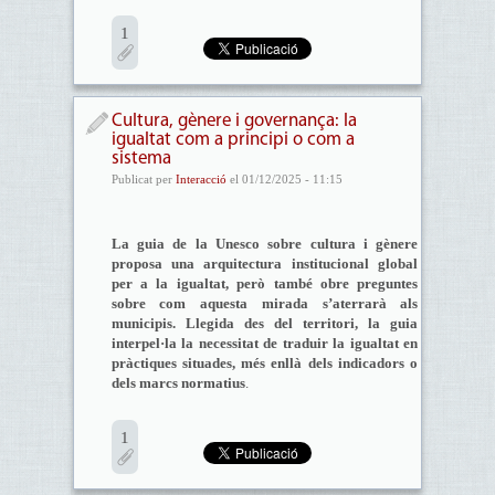
1
Cultura, gènere i governança: la
igualtat com a principi o com a
sistema
Publicat per
Interacció
el 01/12/2025 - 11:15
La guia de la Unesco sobre cultura i gènere
proposa una arquitectura institucional global
per a la igualtat, però també obre preguntes
sobre com aquesta mirada s’aterrarà als
municipis. Llegida des del territori, la guia
interpel·la la necessitat de traduir la igualtat en
pràctiques situades, més enllà dels indicadors o
dels marcs normatius
.
1