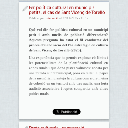
Fer política cultural en municipis
petits: el cas de Sant Vicenç de Torelló
Publicat per
Interacció
el 27/11/2025 - 15:17
Què vol dir fer política cultural en un municipi
petit i amb nuclis de població diferenciats?
Aquesta pregunta ha estat el fil conductor del
procés d’elaboració del Pla estratègic de cultura
de Sant Vicenç de Torelló (2025).
Una experiència que ha permès explorar els límits i
les potencialitats de la planificació cultural en
zones rurals i que dona pistes valuoses: aposta per
una mirada supramunicipal, posa en relleu el paper
de la memòria i planteja la cultura com a dret i eina
de cohesió en un territori amb tres nuclis, una forta
tradició associativa i reptes compartits amb altres
pobles rurals.