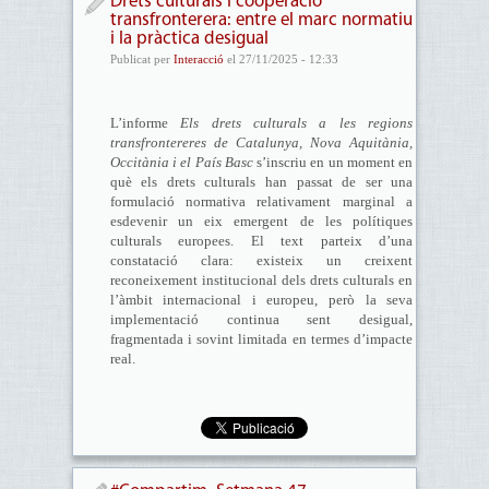
Drets culturals i cooperació
transfronterera: entre el marc normatiu
i la pràctica desigual
Publicat per
Interacció
el 27/11/2025 - 12:33
L’informe
Els drets culturals a les regions
transfrontereres de Catalunya, Nova Aquitània,
Occitània i el País Basc
s’inscriu en un moment en
què els drets culturals han passat de ser una
formulació normativa relativament marginal a
esdevenir un eix emergent de les polítiques
culturals europees. El text parteix d’una
constatació clara: existeix un creixent
reconeixement institucional dels drets culturals en
l’àmbit internacional i europeu, però la seva
implementació continua sent desigual,
fragmentada i sovint limitada en termes d’impacte
real.