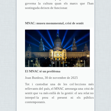
governa la cultura quan els marcs que l'han
sostinguda deixen de funcionar.
MNAC: museu monumental, crisi de sentit
El MNAC té un problema
Joan Burdeus, 30 de novembre de 2025
Tot i custodiar una de les col·leccions més
rellevants del país, el MNAC arrossega una crisi de
sentit que va més enllà de la gestió: el seu relat no
interpel·la prou el present ni els públics
contemporanis.