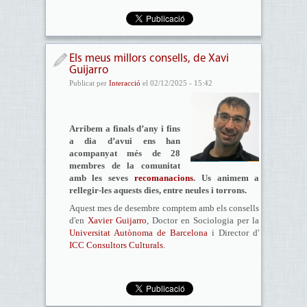
Els meus millors consells, de Xavi
Guijarro
Publicat per
Interacció
el 02/12/2025 - 15:42
Arribem a finals d’any i fins
a dia d’avui ens han
acompanyat més de 28
membres de la comunitat
amb les seves
recomanacions
. Us animem a
rellegir-les aquests dies, entre neules i torrons.
Aquest mes de desembre comptem amb els consells
d'en
Xavier Guijarro
, Doctor en Sociologia per la
Universitat Autònoma de Barcelona
i Director d'
ICC Consultors Culturals.