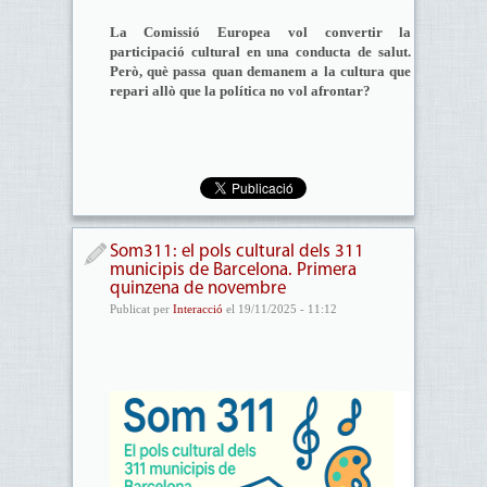
La Comissió Europea vol convertir la
participació cultural en una conducta de salut.
Però, què passa quan demanem a la cultura que
repari allò que la política no vol afrontar?
Som311: el pols cultural dels 311
municipis de Barcelona. Primera
quinzena de novembre
Publicat per
Interacció
el 19/11/2025 - 11:12