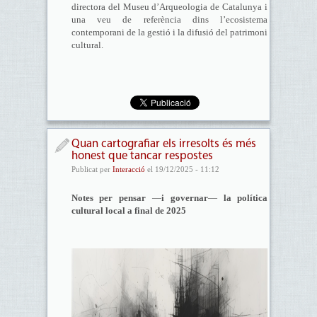
directora del Museu d’Arqueologia de Catalunya i
una veu de referència dins l’ecosistema
contemporani de la gestió i la difusió del patrimoni
cultural.
Quan cartografiar els irresolts és més
honest que tancar respostes
Publicat per
Interacció
el 19/12/2025 - 11:12
Notes per pensar
—
i governar
—
la política
cultural local a final de 2025