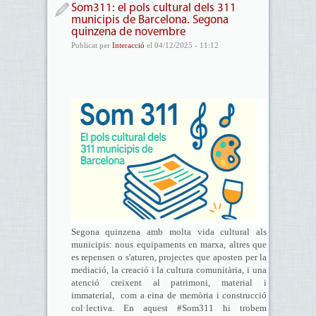
Som311: el pols cultural dels 311
municipis de Barcelona. Segona
quinzena de novembre
Publicat per
Interacció
el 04/12/2025 - 11:12
Segona quinzena amb molta vida cultural als
municipis: nous equipaments en marxa, altres que
es repensen o s'aturen, projectes que aposten per la
mediació, la creació i la cultura comunitària, i una
atenció creixent al patrimoni, material i
immaterial, com a eina de memòria i construcció
col·lectiva. En aquest #Som311 hi trobem