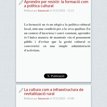
Aprendre per resistir: la formació com
a política cultural
Publicat per
Interacció
el 15/12/2025 - 11:12
La formació no és un afegit a la política cultural
local, sinó una condició per a la seva qualitat. En
un context d'incertesa i canvi constant, aprendre
és l'única manera de mantenir viu el pensament
públic i d'evitar que la gestió cultural es
converteixi en una simple administració
d'activitats.
La cultura com a infraestructura de
revitalització rural
Publicat per
Interacció
el 12/12/2025 - 15:09