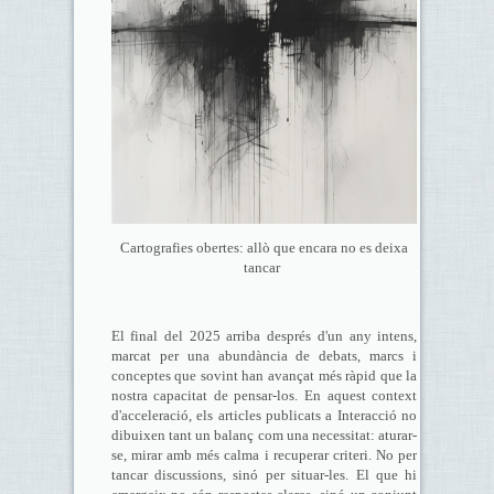
Cartografies obertes: allò que encara no es deixa
tancar
El final del 2025 arriba després d'un any intens,
marcat per una abundància de debats, marcs i
conceptes que sovint han avançat més ràpid que la
nostra capacitat de pensar-los. En aquest context
d'acceleració, els articles publicats a Interacció no
dibuixen tant un balanç com una necessitat: aturar-
se, mirar amb més calma i recuperar criteri. No per
tancar discussions, sinó per situar-les. El que hi