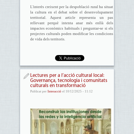
L'interès creixent per la despoblació rural ha situat
la cultura en el debat sobre el desenvolupament
territorial. Aquest article representa un pas
rellevant perquè intenta anar més enllà dels
impactes econòmics habituals i preguntar-se si els
projectes culturals poden modificar les condicions
de vida dels territoris.
Lectures per a l’acció cultural local:
Governança, tecnologia i comunitats
culturals en transformació
Publicat per
Interacció
el 10/12/2025 - 11:12