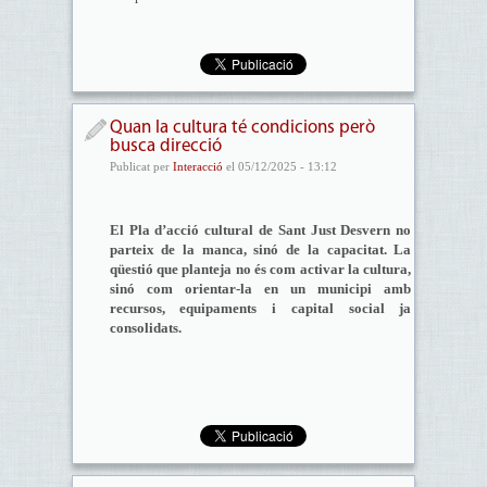
Quan la cultura té condicions però
busca direcció
Publicat per
Interacció
el 05/12/2025 - 13:12
El Pla d’acció cultural de Sant Just Desvern no
parteix de la manca, sinó de la capacitat. La
qüestió que planteja no és com activar la cultura,
sinó com orientar-la en un municipi amb
recursos, equipaments i capital social ja
consolidats.