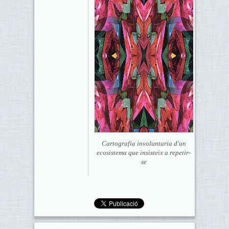
Cartografia involuntaria d'un
ecosistema que insisteix a repetir-
se