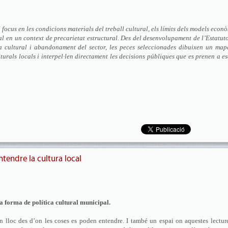
focus en les condicions materials del treball cultural, els límits dels models econ
tural en un context de precarietat estructural. Des del desenvolupament de l’Estatut
ia cultural i abandonament del sector, les peces seleccionades dibuixen un map
turals locals i interpel·len directament les decisions públiques que es prenen a e
ntendre la cultura local
a forma de política cultural municipal.
n lloc des d’on les coses es poden entendre. I també un espai on aquestes lectur