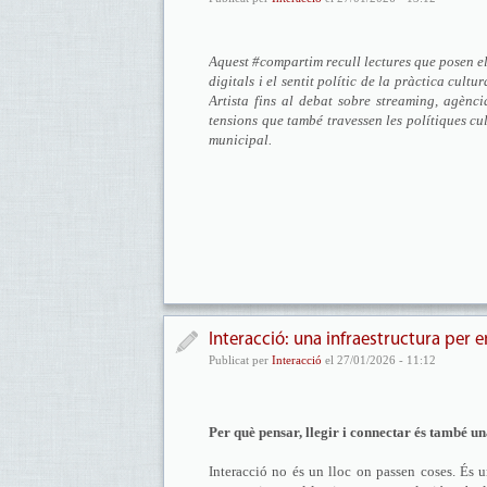
Aquest #compartim recull lectures que posen el 
digitals i el sentit polític de la pràctica cul
Artista fins al debat sobre streaming, agènc
tensions que també travessen les polítiques cul
municipal.
Interacció: una infraestructura per e
Publicat per
Interacció
el 27/01/2026 - 11:12
Per què pensar, llegir i connectar és també un
Interacció no és un lloc on passen coses. És u