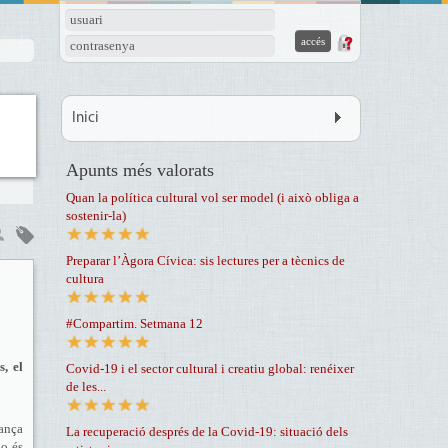
usuari
contrasenya
Inici
Apunts més valorats
Quan la política cultural vol ser model (i això obliga a
sostenir-la)
Preparar l’Àgora Cívica: sis lectures per a tècnics de
cultura
#Compartim. Setmana 12
, el
Covid-19 i el sector cultural i creatiu global: renéixer
de les...
ança
La recuperació després de la Covid-19: situació dels
no és