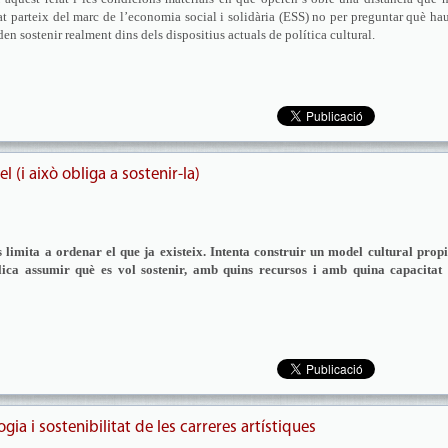
at parteix del marc de l’economia social i solidària (ESS) no per preguntar què ha
en sostenir realment dins dels dispositius actuals de política cultural.
l (i això obliga a sostenir-la)
 limita a ordenar el que ja existeix. Intenta construir un model cultural prop
ica assumir què es vol sostenir, amb quins recursos i amb quina capacitat 
ia i sostenibilitat de les carreres artístiques