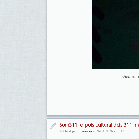
Quan el r
Som311: el pols cultural dels 311 m
Publicat per
Interacció
el 26/01/2026 - 11:12