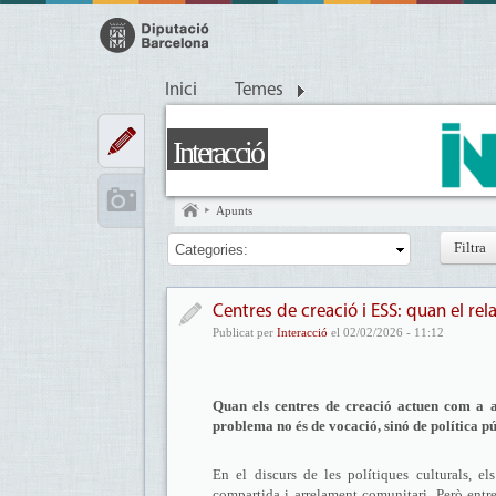
Inici
Temes
Interacció
Apunts
Categories:
Centres de creació i ESS: quan el rela
Publicat per
Interacció
el 02/02/2026 - 11:12
Quan els centres de creació actuen com a ag
problema no és de vocació, sinó de política pú
En el discurs de les polítiques culturals, e
compartida i arrelament comunitari. Però entre