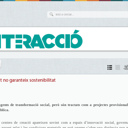
t no garanteix sostenibilitat
ents de transformació social, però són tractats com a projectes provisionals
blica.
ls centres de creació apareixen sovint com a espais d’innovació social, govern
 aquest relat i les condicions materials en què operen s’obre una distància que 