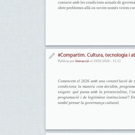
contacte amb les condicions actuals de governan
obrir problemes allà on sovint només veiem co
#Compartim. Cultura, tecnologia i 
Publicat per
Interacció
el 19/01/2026 - 11:12
Comencem el 2026 amb una constel·lació de te
condiciona la manera com decidim, programem
exigent: què passa amb la presencialitat, l’at
programació i de legitimitat institucional? En
també pensar la governança cultural.