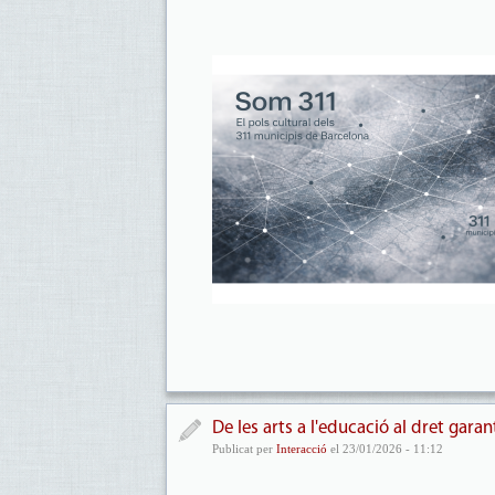
De les arts a l'educació al dret garan
Publicat per
Interacció
el 23/01/2026 - 11:12