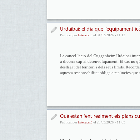
Urdaibai: el dia que l’equipament ic
Publicat per
Interacció
el 31/03/2026 - 11:12
La cancel·lació del Guggenheim Urdaibai interp
a drecera cap al desenvolupament. El cas no qüe
deslligat del territori i dels seus límits. Reco
aquesta responsabilitat obliga a renúncies que 
Què estan fent realment els plans cu
Publicat per
Interacció
el 25/03/2026 - 11:03