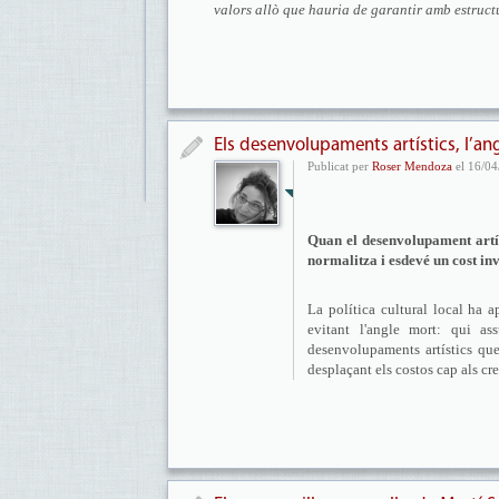
valors allò que hauria de garantir amb estruct
Els desenvolupaments artístics, l’ang
Publicat per
Roser Mendoza
el 16/04
Quan el desenvolupament artísti
normalitza i esdevé un cost inv
La política cultural local ha a
evitant l'angle mort: qui as
desenvolupaments artístics que
desplaçant els costos cap als cre