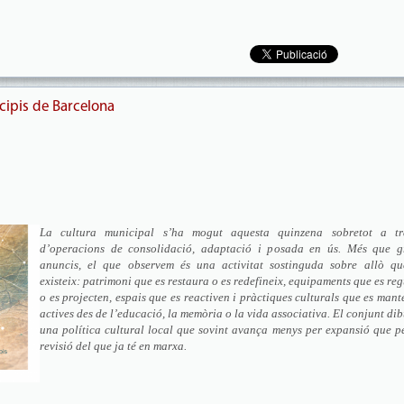
cipis de Barcelona
La cultura municipal s’ha mogut aquesta quinzena sobretot a tr
d’operacions de consolidació, adaptació i posada en ús. Més que g
anuncis, el que observem és una activitat sostinguda sobre allò qu
existeix: patrimoni que es restaura o es redefineix, equipaments que es re
o es projecten, espais que es reactiven i pràctiques culturals que es man
actives des de l’educació, la memòria o la vida associativa. El conjunt di
una política cultural local que sovint avança menys per expansió que p
revisió del que ja té en marxa.