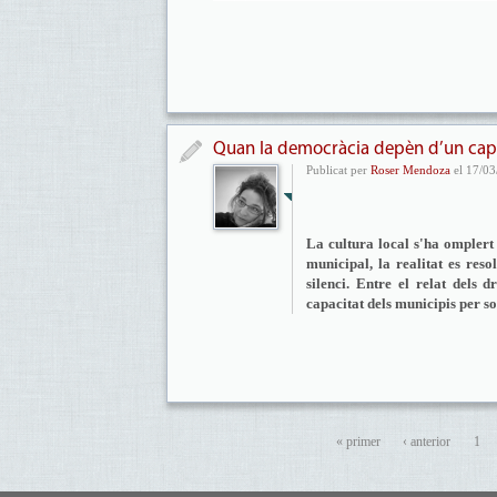
Quan la democràcia depèn d’un capí
Publicat per
Roser Mendoza
el 17/03
La cultura local s'ha omplert
municipal, la realitat es res
silenci. Entre el relat dels 
capacitat dels municipis per so
« primer
‹ anterior
1