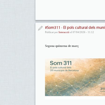
#Som311 · El pols cultural dels muni
Publicat per
Interacció
el 07/04/2026 - 11:12
Segona quinzena de març