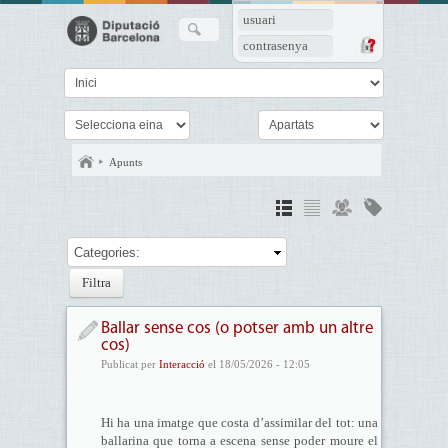
usuari
contrasenya
Apunts
Categories:
Ballar sense cos (o potser amb un altre
cos)
Publicat per
Interacció
el 18/05/2026 - 12:05
Hi ha una imatge que costa d’assimilar del tot: una
ballarina que torna a escena sense poder moure el