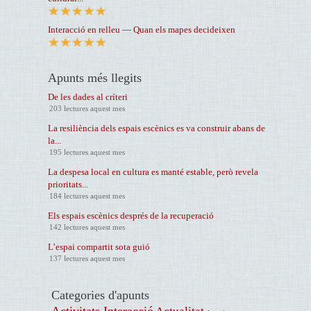
Interacció en relleu — Quan els mapes decideixen
Apunts més llegits
De les dades al críteri
203 lectures aquest mes
La resiliència dels espais escènics es va construir abans de
la...
195 lectures aquest mes
La despesa local en cultura es manté estable, però revela
prioritats...
184 lectures aquest mes
Els espais escènics després de la recuperació
142 lectures aquest mes
L’espai compartit sota guió
137 lectures aquest mes
Categories d'apunts
Activitats Interacció