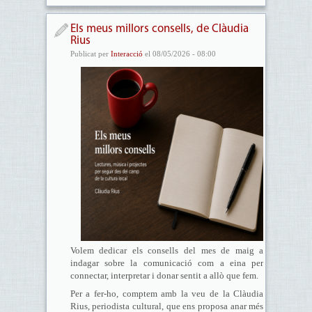
Els meus millors consells, de Clàudia
Rius
Publicat per
Interacció
el 08/05/2026 - 08:00
Volem dedicar els consells del mes de maig a
indagar sobre la comunicació com a eina per
connectar, interpretar i donar sentit a allò que fem.
Per a fer-ho, comptem amb la veu de la Clàudia
Rius, periodista cultural, que ens proposa anar més