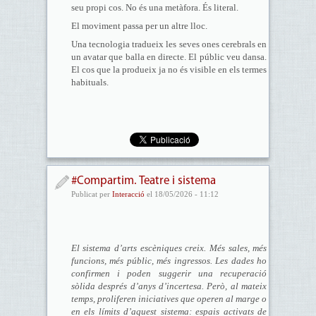
seu propi cos. No és una metàfora. És literal.
El moviment passa per un altre lloc.
Una tecnologia tradueix les seves ones cerebrals en
un avatar que balla en directe. El públic veu dansa.
El cos que la produeix ja no és visible en els termes
habituals.
#Compartim. Teatre i sistema
Publicat per
Interacció
el 18/05/2026 - 11:12
El sistema d’arts escèniques creix. Més sales, més
funcions, més públic, més ingressos. Les dades ho
confirmen i poden suggerir una recuperació
sòlida després d’anys d’incertesa. Però, al mateix
temps, proliferen iniciatives que operen al marge o
en els límits d’aquest sistema: espais activats de