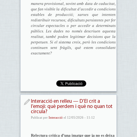
manera provisional, sovint amb data de caducitat,
que fan visible la dificultat d’accedir a condicions
estables de producció; xarxes que intenten
redistribuir recursos; dificultats persistents per fer
circular espectacles o per accedir a determinats
públics. Les dades no només descriuen aquesta
realitat, també poden legitimar decisions que la
perpetuen. Si el sistema creix, però les condicions
continuen sent fràgils, què estem consolidant
exactament?
Interacció en relleu — D’El crit a
l’emoji: què perdem i què no quan tot
circula?
Publicat per
Interacció
el 12/05/2026 - 11:12
Relectura crítica d’una imatge que ja no es deixa