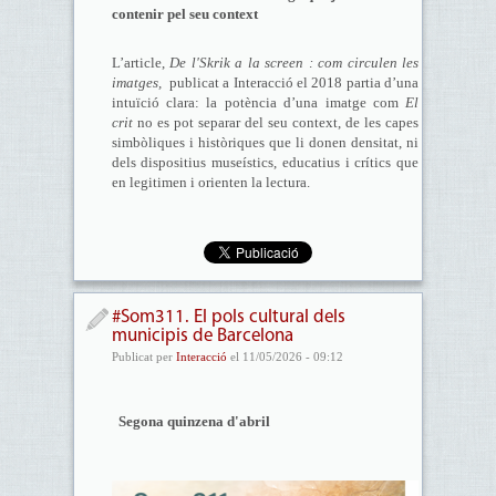
contenir pel seu context
L’article,
De l'Skrik a la screen : com circulen les
imatges,
publicat a Interacció el 2018 partia d’una
intuïció clara: la potència d’una imatge com
El
crit
no es pot separar del seu context, de les capes
simbòliques i històriques que li donen densitat, ni
dels dispositius museístics, educatius i crítics que
en legitimen i orienten la lectura.
#Som311. El pols cultural dels
municipis de Barcelona
Publicat per
Interacció
el 11/05/2026 - 09:12
Segona quinzena d'abril