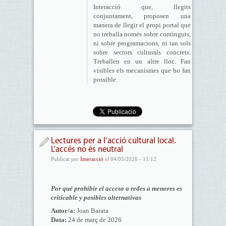
Interacció que, llegits
conjuntament, proposen una
manera de llegir el propi portal que
no treballa només sobre continguts,
ni sobre programacions, ni tan sols
sobre sectors culturals concrets.
Treballen en un altre lloc. Fan
visibles els mecanismes que ho fan
possible.
Lectures per a l’acció cultural local.
L'accés no és neutral
Publicat per
Interacció
el 04/05/2026 - 11:12
Por qué prohibir el acceso a redes a menores es
criticable y posibles alternativas
Autor/a:
Joan Barata
Data:
24 de març de 2026