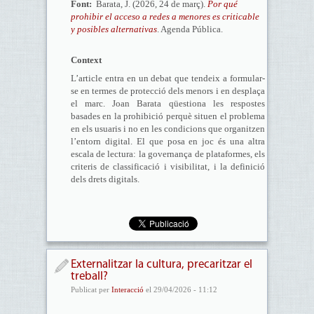
Font:
Barata, J. (2026, 24 de març).
Por qué
prohibir el acceso a redes a menores es criticable
y posibles alternativas
. Agenda Pública.
Context
L’article entra en un debat que tendeix a formular-
se en termes de protecció dels menors i en desplaça
el marc. Joan Barata qüestiona les respostes
basades en la prohibició perquè situen el problema
en els usuaris i no en les condicions que organitzen
l’entorn digital. El que posa en joc és una altra
escala de lectura: la governança de plataformes, els
criteris de classificació i visibilitat, i la definició
dels drets digitals.
Externalitzar la cultura, precaritzar el
treball?
Publicat per
Interacció
el 29/04/2026 - 11:12