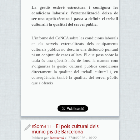
La gestió esdevé estructura i configura les
condicions laborals: l’externalització deixa de
ser una opció tècnica i passa a definir el treball
cultural i la qualitat del servei públic.
L’informe del CoNCA sobre les condicions laborals
en els serveis externalitzats dels equipaments
culturals públics no descriu una disfunció puntual
ni un conjunt de casos aïllats. El que posa sobre la
taula és una qüestió més de fons: la manera com
s’organitza la gestió cultural pública condiciona
directament la qualitat del treball cultural i, en
conseqüència, també la qualitat del servei públic
que s’ofereix.
#Som311 · El pols cultural dels
municipis de Barcelona
Publicat per
Interacció
el 27/04/2026 - 10:22