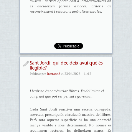
museus i carrers operen com a infraestructures on
es decideixen formes d’accés, criteris de
reconeixement i relacions amb altres escales.
Sant Jordi: qui decideix avui què és
llegible?
Publicat per
Interacció
el 23/04/2026 - 11:12
Llegir no és només triar llibres. És delimitar el
camp del que pot ser pensat i governat.
Cada Sant Jordi reactiva una escena coneguda:
novetats, prescripció, circulació massiva de llibres.
Però sota aquesta superfície hi ha una operació
menys visible i més determinant. No només es
recomanen lectures. Es defineixen marcs. Es