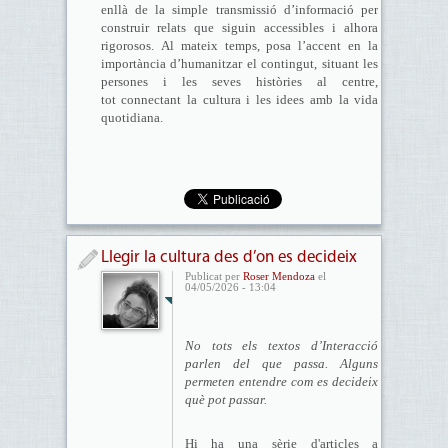
enllà de la simple transmissió d’informació per
construir relats que siguin accessibles i alhora
rigorosos. Al mateix temps, posa l’accent en la
importància d’humanitzar el contingut, situant les
persones i les seves històries al centre,
tot connectant la cultura i les idees amb la vida
quotidiana.
Llegir la cultura des d’on es decideix
Publicat per
Roser Mendoza
el
04/05/2026 - 13:04
No tots els textos d’Interacció
parlen del que passa. Alguns
permeten entendre com es decideix
què pot passar.
Hi ha una sèrie d'articles a