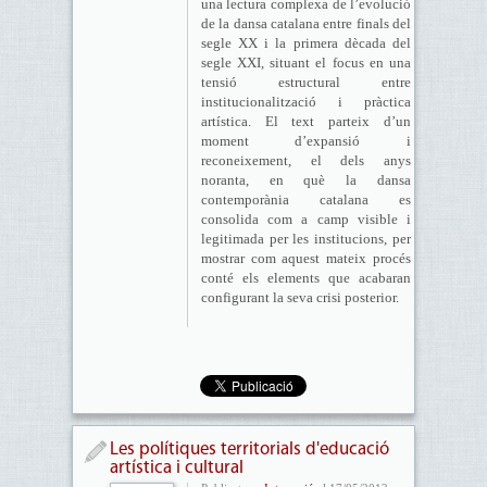
una lectura complexa de l’evolució
de la dansa catalana entre finals del
segle XX i la primera dècada del
segle XXI, situant el focus en una
tensió estructural entre
institucionalització i pràctica
artística. El text parteix d’un
moment d’expansió i
reconeixement, el dels anys
noranta, en què la dansa
contemporània catalana es
consolida com a camp visible i
legitimada per les institucions, per
mostrar com aquest mateix procés
conté els elements que acabaran
configurant la seva crisi posterior.
Les polítiques territorials d'educació
artística i cultural