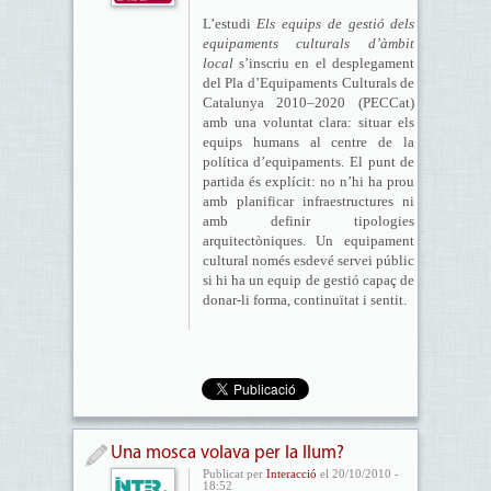
L’estudi
Els equips de gestió dels
equipaments culturals d’àmbit
local
s’inscriu en el desplegament
del Pla d’Equipaments Culturals de
Catalunya 2010–2020 (PECCat)
amb una voluntat clara: situar els
equips humans al centre de la
política d’equipaments. El punt de
partida és explícit: no n’hi ha prou
amb planificar infraestructures ni
amb definir tipologies
arquitectòniques. Un equipament
cultural només esdevé servei públic
si hi ha un equip de gestió capaç de
donar-li forma, continuïtat i sentit.
Una mosca volava per la llum?
Publicat per
Interacció
el 20/10/2010 -
18:52