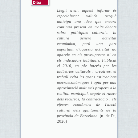
Llegit avui, aquest informe és
especialment valuós perquè
anticipa una idea que encara
continua present en molts debats
sobre polítiques culturals: la
cultura genera activitat
econòmica, però una part
important d'aquesta activitat no
apareix en els pressupostos ni en
els indicadors habituals. Publicat
el 2010, en ple interès per les
indústries culturals i creatives, el
treball evita les grans estimacions
macroeconòmiques i opta per una
aproximació molt més propera a la
realitat municipal: seguir el rastre
dels recursos, la contractació i els
efectes econòmics de l'acció
cultural dels ajuntaments de la
província de Barcelona.
(n. de l'e.,
2026)