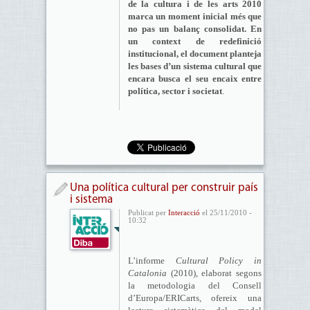
de la cultura i de les arts 2010
marca un moment inicial més que
no pas un balanç consolidat. En
un context de redefinició
institucional, el document planteja
les bases d’un sistema cultural que
encara busca el seu encaix entre
política, sector i societat
.
Una política cultural per construir país
i sistema
Publicat per
Interacció
el 25/11/2010 -
10:32
L’informe
Cultural Policy in
Catalonia
(2010), elaborat segons
la metodologia del Consell
d’Europa/ERICarts, ofereix una