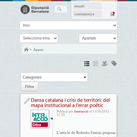
usuari
contrasenya
Apunts
Categories:
Dansa catalana i crisi de territori: del
mapa institucional a l’errar poètic
Publicat per
Interacció
el 13/10/2012 -
11:35
L’article de Roberto Fratini proposa