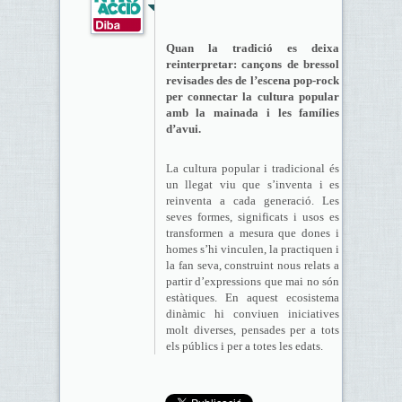
Quan la tradició es deixa
reinterpretar: cançons de bressol
revisades des de l’escena pop-rock
per connectar la cultura popular
amb la mainada i les famílies
d’avui.
La cultura popular i tradicional és
un llegat viu que s’inventa i es
reinventa a cada generació. Les
seves formes, significats i usos es
transformen a mesura que dones i
homes s’hi vinculen, la practiquen i
la fan seva, construint nous relats a
partir d’expressions que mai no són
estàtiques. En aquest ecosistema
dinàmic hi conviuen iniciatives
molt diverses, pensades per a tots
els públics i per a totes les edats.