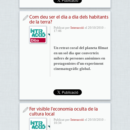
Com deu ser el dia a dia dels habitants
de la terra?
Publicat per
Interacció
el 20/10/2010 -
17:46
Un retrat coral del planeta filmat
en un sol dia que converteix
milers de persones anònimes en
protagonistes d’un experiment
cinematogràfic global.
Fer visible l'economia oculta de la
cultura local
Publicat per
Interacció
el 20/10/2010 -
10:34