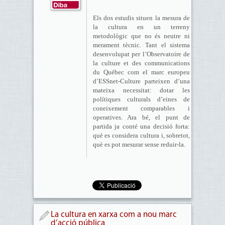
Els dos estudis situen la mesura de
la cultura en un terreny
metodològic que no és neutre ni
merament tècnic. Tant el sistema
desenvolupat per l’Observatoire de
la culture et des communications
du Québec com el marc europeu
d’ESSnet-Culture parteixen d’una
mateixa necessitat: dotar les
polítiques culturals d’eines de
coneixement comparables i
operatives. Ara bé, el punt de
partida ja conté una decisió forta:
què es considera cultura i, sobretot,
què es pot mesurar sense reduir-la.
La cultura en xarxa com a nou marc
d’acció pública