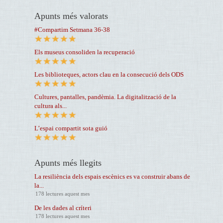
Apunts més valorats
#Compartim Setmana 36-38
Els museus consoliden la recuperació
Les biblioteques, actors clau en la consecució dels ODS
Cultures, pantalles, pandèmia. La digitalització de la
cultura als...
L’espai compartit sota guió
Apunts més llegits
La resiliència dels espais escènics es va construir abans de
la...
178 lectures aquest mes
De les dades al críteri
178 lectures aquest mes