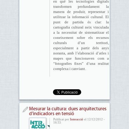
en què les tecnologies digitals
transformen profundament la
manera de produir, representar i
utilitzar la informació cultural. El
punt de partida és clar: la
cartografia cultural neix vinculada
a la necessitat de sistematitzar el
coneixement sobre els recursos
culturals d’un territori,
especialment a partir dels anys
noranta, amb l’elaboració d’atles i
mapes que funcionaven com a
“fotografies fixes” d’una realitat
complexa i canviant.
Mesurar la cultura: dues arquitectures
d’indicadors en tensió
Publicat per
Interacció
el 12/12/2012 -
16:55