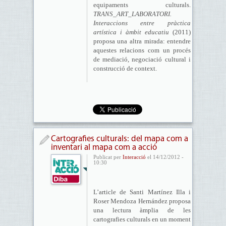
equipaments culturals.
TRANS_ART_LABORATORI.
Interaccions entre pràctica
artística i àmbit educatiu
(2011)
proposa una altra mirada: entendre
aquestes relacions com un procés
de mediació, negociació cultural i
construcció de context.
Cartografies culturals: del mapa com a
inventari al mapa com a acció
Publicat per
Interacció
el 14/12/2012 -
10:30
L’article de Santi Martínez Illa i
Roser Mendoza Hernández proposa
una lectura àmplia de les
cartografies culturals en un moment