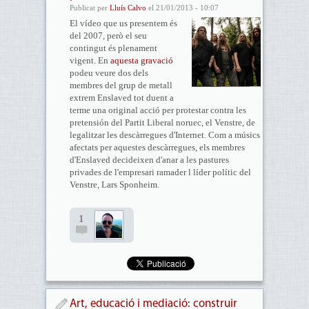
Publicat per
Lluís Calvo
el 21/01/2013 - 10:07
El vídeo que us presentem és
del 2007, però el seu
contingut és plenament
vigent. En
aquesta gravació
podeu veure dos dels
membres del grup de metall
extrem Enslaved tot duent a
terme una original acció per protestar contra les
pretensión del Partit Liberal noruec, el Venstre, de
legalitzar les descàrregues d'Internet. Com a músics
afectats per aquestes descàrregues, els membres
d'Enslaved decideixen d'anar a les pastures
privades de l'empresari ramader l líder polític del
Venstre, Lars Sponheim.
1
Art, educació i mediació: construir