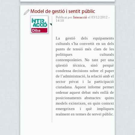
Model de gestió i sentit públic
Publicat per
Interacció
el 03/12/2012 -
14:10
La gestió dels equipaments
culturals s’ha convertit en un dels
punts de tensió més clars de les
polítiques culturals
contemporànies. No tant per una
qüestió tècnica, sinó perquè
condensa decisions sobre el paper
de l’administració, la relació amb el
sector privat i la participació
ciutadana. Aquest informe permet
ordenar aquest debat més enllà de
posicionaments abstractes: quins
models existeixen, en quin context
emergeixen i què impliquen
realment en termes de servei públic.