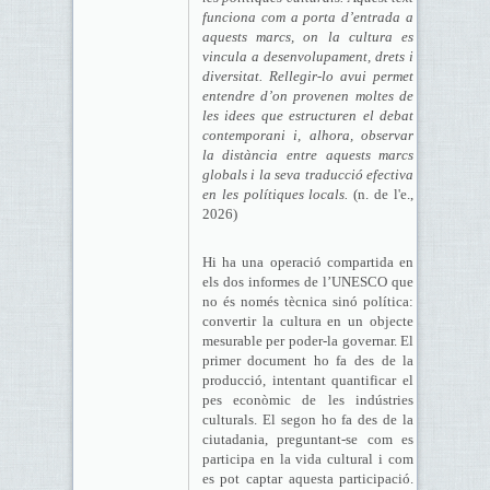
funciona com a porta d’entrada a
aquests marcs, on la cultura es
vincula a desenvolupament, drets i
diversitat. Rellegir-lo avui permet
entendre d’on provenen moltes de
les idees que estructuren el debat
contemporani i, alhora, observar
la distància entre aquests marcs
globals i la seva traducció efectiva
en les polítiques locals.
(n. de l'e.,
2026)
Hi ha una operació compartida en
els dos informes de l’UNESCO que
no és només tècnica sinó política:
convertir la cultura en un objecte
mesurable per poder-la governar. El
primer document ho fa des de la
producció, intentant quantificar el
pes econòmic de les indústries
culturals. El segon ho fa des de la
ciutadania, preguntant-se com es
participa en la vida cultural i com
es pot captar aquesta participació.