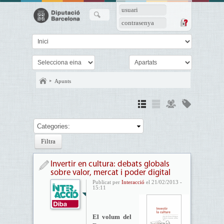
usuari
contrasenya
Apunts
Categories:
Invertir en cultura: debats globals
sobre valor, mercat i poder digital
Publicat per
Interacció
el 21/02/2013 -
15:11
El volum del