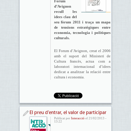
Forum
d’Avignon
recull les
idees clau del
seu fòrum 2011 i traça un mapa
de tensions estratègiques entre
economia, tecnologia i polítiques
culturals.
El Forum d’Avignon, creat el 2006
amb el suport del Ministeri de
Cultura francès, actua com a
laboratori internacional d’idees
dedicat a analitzar la relació entre
cultura i economia.
El preu d’entrar, el valor de participar
Publicat per
Interacció
el 21/02/2013 -
13:22