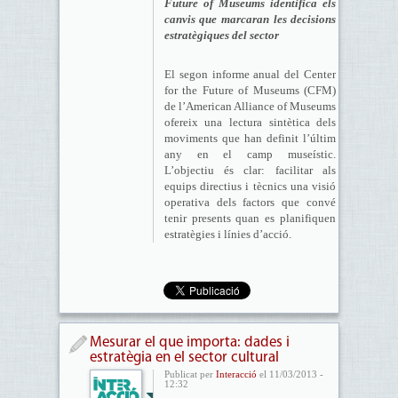
Future of Museums identifica els
canvis que marcaran les decisions
estratègiques del sector
El segon informe anual del Center
for the Future of Museums (CFM)
de l’American Alliance of Museums
ofereix una lectura sintètica dels
moviments que han definit l’últim
any en el camp museístic.
L’objectiu és clar: facilitar als
equips directius i tècnics una visió
operativa dels factors que convé
tenir presents quan es planifiquen
estratègies i línies d’acció.
Mesurar el que importa: dades i
estratègia en el sector cultural
Publicat per
Interacció
el 11/03/2013 -
12:32