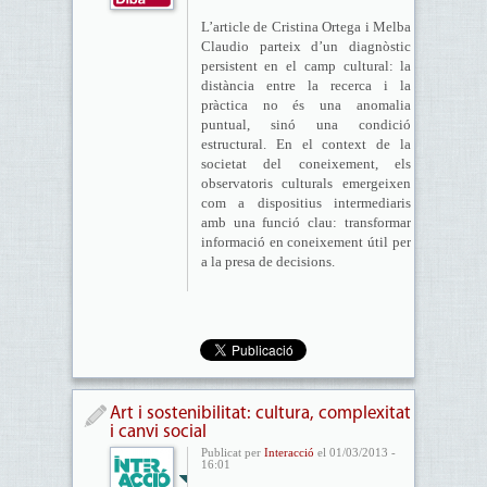
L’article de Cristina Ortega i Melba
Claudio parteix d’un diagnòstic
persistent en el camp cultural: la
distància entre la recerca i la
pràctica no és una anomalia
puntual, sinó una condició
estructural. En el context de la
societat del coneixement, els
observatoris culturals emergeixen
com a dispositius intermediaris
amb una funció clau: transformar
informació en coneixement útil per
a la presa de decisions.
Art i sostenibilitat: cultura, complexitat
i canvi social
Publicat per
Interacció
el 01/03/2013 -
16:01