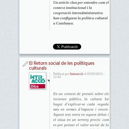
Un article clau per entendre com el
context institucional i la
cooperació interadministrativa
han configurat la política cultural
a Catalunya.
El Retorn social de les polítiques
culturals
Publicat per
Interacció
el 05/03/2013 -
12:45
En un context de pressió sobre els
recursos públics, la cultura ha
hagut d’explicar-se cada vegada
més en termes d’impacte i retorn.
Aquest text entra en aquest debat i
el situa en un terreny precís: com
es pot pensar el valor social de la