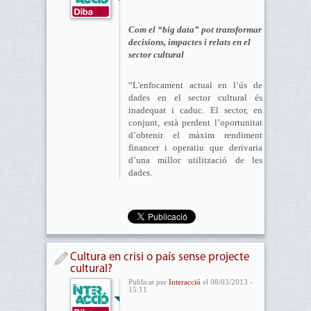
Com el “big data” pot transformar
decisions, impactes i relats en el
sector cultural
“L'enfocament actual en l’ús de
dades en el sector cultural és
inadequat i caduc. El sector, en
conjunt, està perdent l’oportunitat
d’obtenir el màxim rendiment
financer i operatiu que derivaria
d’una millor utilització de les
dades.
Cultura en crisi o país sense projecte
cultural?
Publicat per
Interacció
el 08/03/2013 -
15:11