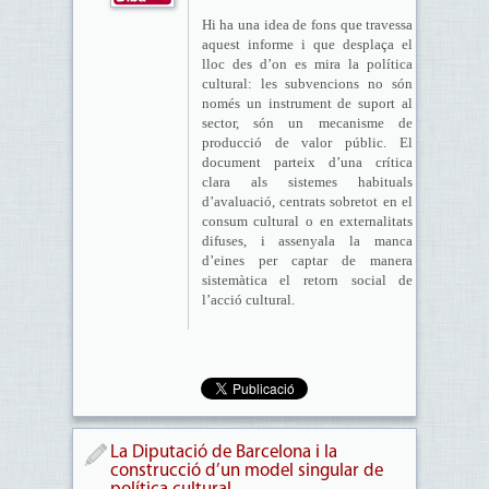
Hi ha una idea de fons que travessa
aquest informe i que desplaça el
lloc des d’on es mira la política
cultural: les subvencions no són
només un instrument de suport al
sector, són un mecanisme de
producció de valor públic. El
document parteix d’una crítica
clara als sistemes habituals
d’avaluació, centrats sobretot en el
consum cultural o en externalitats
difuses, i assenyala la manca
d’eines per captar de manera
sistemàtica el retorn social de
l’acció cultural.
La Diputació de Barcelona i la
construcció d’un model singular de