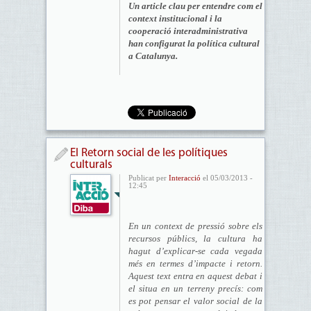
Un article clau per entendre com el
context institucional i la
cooperació interadministrativa
han configurat la política cultural
a Catalunya.
El Retorn social de les polítiques
culturals
Publicat per
Interacció
el 05/03/2013 -
12:45
En un context de pressió sobre els
recursos públics, la cultura ha
hagut d’explicar-se cada vegada
més en termes d’impacte i retorn.
Aquest text entra en aquest debat i
el situa en un terreny precís: com
es pot pensar el valor social de la