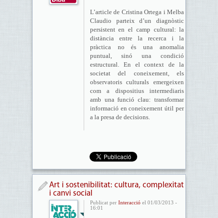
L’article de Cristina Ortega i Melba
Claudio parteix d’un diagnòstic
persistent en el camp cultural: la
distància entre la recerca i la
pràctica no és una anomalia
puntual, sinó una condició
estructural. En el context de la
societat del coneixement, els
observatoris culturals emergeixen
com a dispositius intermediaris
amb una funció clau: transformar
informació en coneixement útil per
a la presa de decisions.
Art i sostenibilitat: cultura, complexitat
i canvi social
Publicat per
Interacció
el 01/03/2013 -
16:01