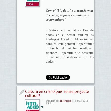
Com el “big data” pot transformar
decisions, impactes i relats en el
sector cultural
“L'enfocament actual en l’ús de
dades en el sector cultural és
inadequat i caduc. El sector, en
conjunt, està perdent l’oportunitat
d’obtenir el màxim rendiment
financer i operatiu que derivaria
d’una millor utilització de les
dades.
Cultura en crisi o país sense projecte
cultural?
Publicat per
Interacció
el 08/03/2013 -
15:11