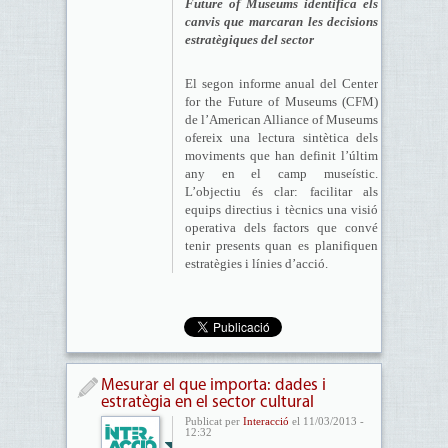
Future of Museums identifica els
canvis que marcaran les decisions
estratègiques del sector
El segon informe anual del Center
for the Future of Museums (CFM)
de l’American Alliance of Museums
ofereix una lectura sintètica dels
moviments que han definit l’últim
any en el camp museístic.
L’objectiu és clar: facilitar als
equips directius i tècnics una visió
operativa dels factors que convé
tenir presents quan es planifiquen
estratègies i línies d’acció.
Mesurar el que importa: dades i
estratègia en el sector cultural
Publicat per
Interacció
el 11/03/2013 -
12:32