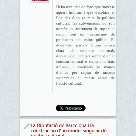
Hi ha una idea de fons que travessa
aquest informe i que desplaça el
lloc des d’on es mira la política
cultural: les subvencions no són
només un instrument de suport al
sector, són un mecanisme de
producció de valor públic. El
document parteix d’una crítica
clara als sistemes habituals
d’avaluació, centrats sobretot en el
consum cultural o en externalitats
difuses, i assenyala la manca
d’eines per captar de manera
sistemàtica el retorn social de
l’acció cultural.
La Diputació de Barcelona i la
construcció d’un model singular de