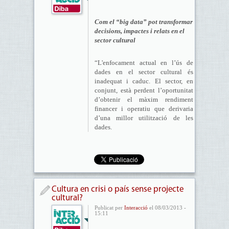
Com el “big data” pot transformar
decisions, impactes i relats en el
sector cultural
“L'enfocament actual en l’ús de
dades en el sector cultural és
inadequat i caduc. El sector, en
conjunt, està perdent l’oportunitat
d’obtenir el màxim rendiment
financer i operatiu que derivaria
d’una millor utilització de les
dades.
Cultura en crisi o país sense projecte
cultural?
Publicat per
Interacció
el 08/03/2013 -
15:11