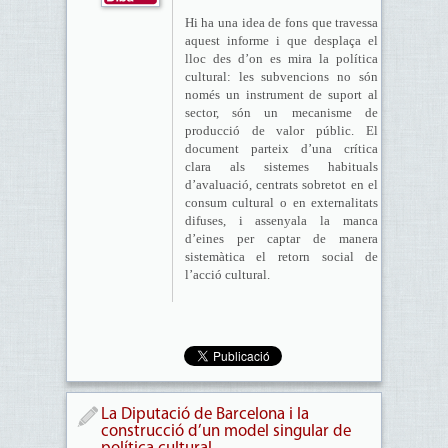
Hi ha una idea de fons que travessa
aquest informe i que desplaça el
lloc des d’on es mira la política
cultural: les subvencions no són
només un instrument de suport al
sector, són un mecanisme de
producció de valor públic. El
document parteix d’una crítica
clara als sistemes habituals
d’avaluació, centrats sobretot en el
consum cultural o en externalitats
difuses, i assenyala la manca
d’eines per captar de manera
sistemàtica el retorn social de
l’acció cultural.
La Diputació de Barcelona i la
construcció d’un model singular de