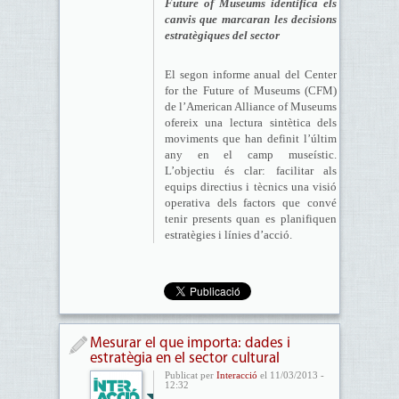
Future of Museums identifica els
canvis que marcaran les decisions
estratègiques del sector
El segon informe anual del Center
for the Future of Museums (CFM)
de l’American Alliance of Museums
ofereix una lectura sintètica dels
moviments que han definit l’últim
any en el camp museístic.
L’objectiu és clar: facilitar als
equips directius i tècnics una visió
operativa dels factors que convé
tenir presents quan es planifiquen
estratègies i línies d’acció.
Mesurar el que importa: dades i
estratègia en el sector cultural
Publicat per
Interacció
el 11/03/2013 -
12:32