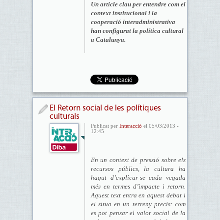
Un article clau per entendre com el
context institucional i la
cooperació interadministrativa
han configurat la política cultural
a Catalunya.
El Retorn social de les polítiques
culturals
Publicat per
Interacció
el 05/03/2013 -
12:45
En un context de pressió sobre els
recursos públics, la cultura ha
hagut d’explicar-se cada vegada
més en termes d’impacte i retorn.
Aquest text entra en aquest debat i
el situa en un terreny precís: com
es pot pensar el valor social de la