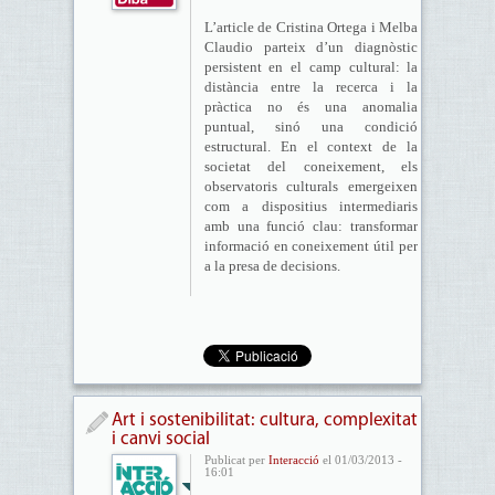
L’article de Cristina Ortega i Melba
Claudio parteix d’un diagnòstic
persistent en el camp cultural: la
distància entre la recerca i la
pràctica no és una anomalia
puntual, sinó una condició
estructural. En el context de la
societat del coneixement, els
observatoris culturals emergeixen
com a dispositius intermediaris
amb una funció clau: transformar
informació en coneixement útil per
a la presa de decisions.
Art i sostenibilitat: cultura, complexitat
i canvi social
Publicat per
Interacció
el 01/03/2013 -
16:01