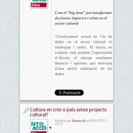
Com el “big data” pot transformar
decisions, impactes i relats en el
sector cultural
“L'enfocament actual en l’ús de
dades en el sector cultural és
inadequat i caduc. El sector, en
conjunt, està perdent l’oportunitat
d’obtenir el màxim rendiment
financer i operatiu que derivaria
d’una millor utilització de les
dades.
Cultura en crisi o país sense projecte
cultural?
Publicat per
Interacció
el 08/03/2013 -
15:11