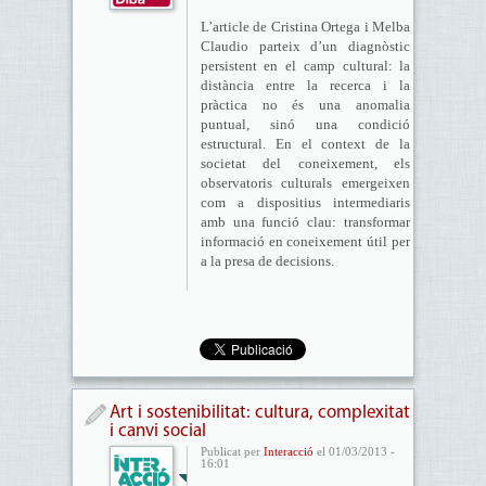
L’article de Cristina Ortega i Melba
Claudio parteix d’un diagnòstic
persistent en el camp cultural: la
distància entre la recerca i la
pràctica no és una anomalia
puntual, sinó una condició
estructural. En el context de la
societat del coneixement, els
observatoris culturals emergeixen
com a dispositius intermediaris
amb una funció clau: transformar
informació en coneixement útil per
a la presa de decisions.
Art i sostenibilitat: cultura, complexitat
i canvi social
Publicat per
Interacció
el 01/03/2013 -
16:01