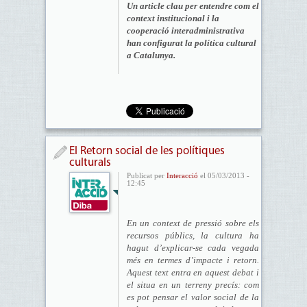
Un article clau per entendre com el
context institucional i la
cooperació interadministrativa
han configurat la política cultural
a Catalunya.
El Retorn social de les polítiques
culturals
Publicat per
Interacció
el 05/03/2013 -
12:45
En un context de pressió sobre els
recursos públics, la cultura ha
hagut d’explicar-se cada vegada
més en termes d’impacte i retorn.
Aquest text entra en aquest debat i
el situa en un terreny precís: com
es pot pensar el valor social de la