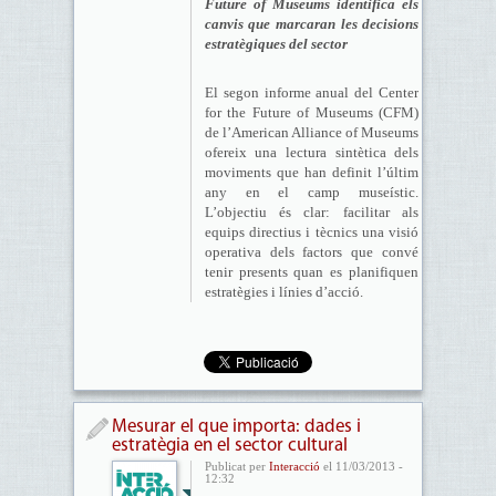
Future of Museums identifica els
canvis que marcaran les decisions
estratègiques del sector
El segon informe anual del Center
for the Future of Museums (CFM)
de l’American Alliance of Museums
ofereix una lectura sintètica dels
moviments que han definit l’últim
any en el camp museístic.
L’objectiu és clar: facilitar als
equips directius i tècnics una visió
operativa dels factors que convé
tenir presents quan es planifiquen
estratègies i línies d’acció.
Mesurar el que importa: dades i
estratègia en el sector cultural
Publicat per
Interacció
el 11/03/2013 -
12:32