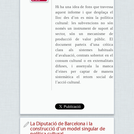
Hi ha una idea de fons que travessa
aquest informe i que desplaça el
lloc des d’on es mira la política
cultural: les subvencions no són
només un instrument de suport al
sector, són un mecanisme de
producció de valor públic. El
document parteix d’una crítica
clara als sistemes habituals
d’avaluació, centrats sobretot en el
consum cultural o en externalitats
difuses, i assenyala la manca
d’eines per captar de manera
sistemàtica el retorn social de
l’acció cultural.
La Diputació de Barcelona i la
construcció d’un model singular de