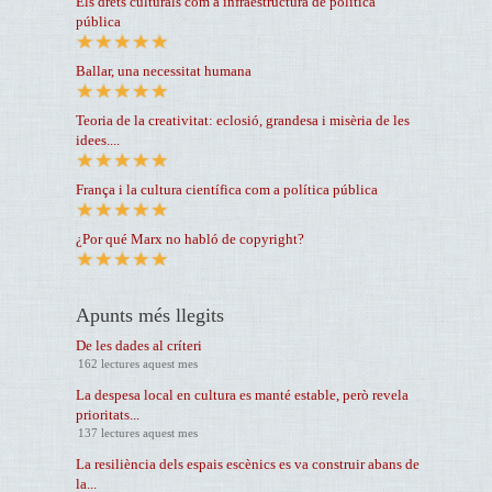
Els drets culturals com a infraestructura de política
pública
Ballar, una necessitat humana
Teoria de la creativitat: eclosió, grandesa i misèria de les
idees....
França i la cultura científica com a política pública
¿Por qué Marx no habló de copyright?
Apunts més llegits
De les dades al críteri
162 lectures aquest mes
La despesa local en cultura es manté estable, però revela
prioritats...
137 lectures aquest mes
La resiliència dels espais escènics es va construir abans de
la...