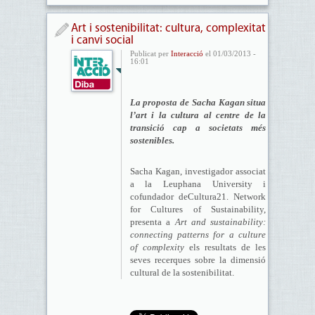
Art i sostenibilitat: cultura, complexitat
i canvi social
Publicat per
Interacció
el 01/03/2013 -
16:01
La proposta de Sacha Kagan situa
l’art i la cultura al centre de la
transició cap a societats més
sostenibles.
Sacha Kagan, investigador associat
a la Leuphana University i
cofundador deCultura21. Network
for Cultures of Sustainability,
presenta a
Art and sustainability:
connecting patterns for a culture
of complexity
els resultats de les
seves recerques sobre la dimensió
cultural de la sostenibilitat.