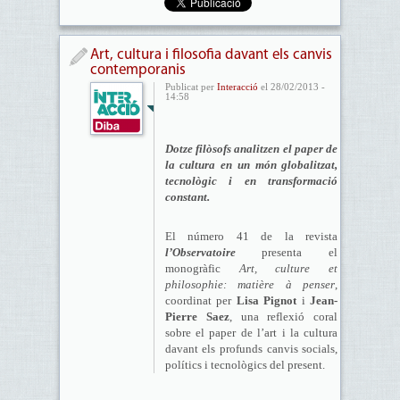
Art, cultura i filosofia davant els canvis
contemporanis
Publicat per
Interacció
el 28/02/2013 -
14:58
Dotze filòsofs analitzen el paper de
la cultura en un món globalitzat,
tecnològic i en transformació
constant.
El número 41 de la revista
l’Observatoire
presenta el
monogràfic
Art, culture et
philosophie: matière à penser
,
coordinat per
Lisa Pignot
i
Jean-
Pierre Saez
, una reflexió coral
sobre el paper de l’art i la cultura
davant els profunds canvis socials,
polítics i tecnològics del present.