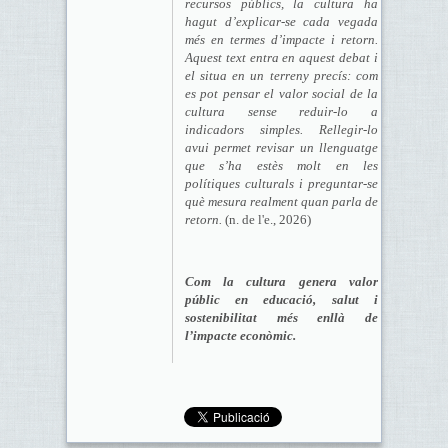
recursos públics, la cultura ha
hagut d’explicar-se cada vegada
més en termes d’impacte i retorn.
Aquest text entra en aquest debat i
el situa en un terreny precís: com
es pot pensar el valor social de la
cultura sense reduir-lo a
indicadors simples. Rellegir-lo
avui permet revisar un llenguatge
que s’ha estès molt en les
polítiques culturals i preguntar-se
què mesura realment quan parla de
retorn.
(n. de l'e., 2026)
Com la cultura genera valor
públic en educació, salut i
sostenibilitat més enllà de
l’impacte econòmic.