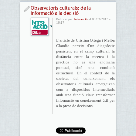
Observatoris culturals: de la
informació a la decisió
Publicat per
Interacció
el 03/03/2013 -
16:17
L’article de Cristina Ortega i Melba
Claudio parteix d’un diagnòstic
persistent en el camp cultural: la
distància entre la recerca i la
pràctica no és una anomalia
puntual, sinó una condició
estructural. En el context de la
societat del coneixement, els
observatoris culturals emergeixen
com a dispositius intermediaris
amb una funció clau: transformar
informació en coneixement útil per
a la presa de decisions.