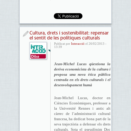
Cultura, drets i sostenibilitat: repensar
el sentit de les polítiques culturals
Publicat per
Interacció
el 26/02/2013 -
13:39
Jean-Michel Lucas qüestiona la
deriva economicista de la cultura i
proposa una nova ètica pública
centrada en els drets culturals i el
desenvolupament humà
Jean-Michel Lucas, doctor en
Ciències Econòmiques, professor a
la Université Rennes i antic alt
càrrec de l’administració cultural
francesa, ha dedicat bona part de la
seva trajectòria a defensar els drets
culturals. Sota el pseudònim Doc