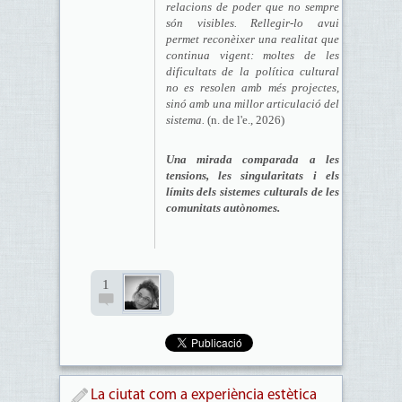
relacions de poder que no sempre
són visibles. Rellegir-lo avui
permet reconèixer una realitat que
continua vigent: moltes de les
dificultats de la política cultural
no es resolen amb més projectes,
sinó amb una millor articulació del
sistema.
(n. de l'e., 2026)
Una mirada comparada a les
tensions, les singularitats i els
límits dels sistemes culturals de les
comunitats autònomes.
1
La ciutat com a experiència estètica