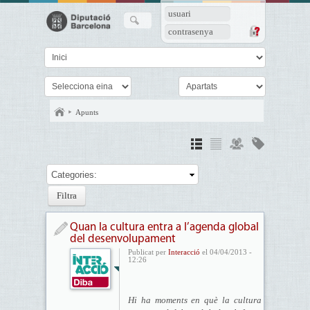
usuari
contrasenya
Apunts
Categories:
Quan la cultura entra a l’agenda global
del desenvolupament
Publicat per
Interacció
el 04/04/2013 -
12:26
Hi ha moments en què la cultura