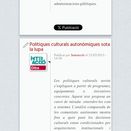
administracions públiques.
Polítiques culturals autonòmiques sota
la lupa
Publicat per
Interacció
el 21/03/2013 -
14:56
Les polítiques culturals sovint
s’expliquen a partir de programes,
equipaments o iniciatives
concretes. Aquest text proposa un
canvi de mirada: entendre-les com
a sistemes. L’anàlisi comparada de
les comunitats autònomes mostra
fins a quin punt les decisions
culturals estan condicionades per
arquitectures institucionals i