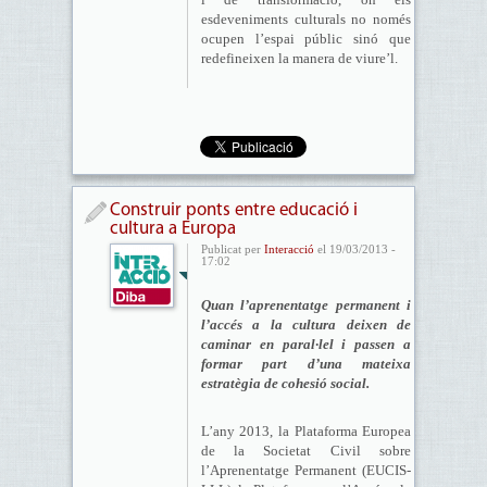
esdeveniments culturals no només
ocupen l’espai públic sinó que
redefineixen la manera de viure’l.
Construir ponts entre educació i
cultura a Europa
Publicat per
Interacció
el 19/03/2013 -
17:02
Quan l’aprenentatge permanent i
l’accés a la cultura deixen de
caminar en paral·lel i passen a
formar part d’una mateixa
estratègia de cohesió social.
L’any 2013, la Plataforma Europea
de la Societat Civil sobre
l’Aprenentatge Permanent (EUCIS-