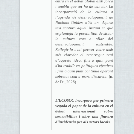
entra en el debat global amb força
i sembla que tot ha de canviar. La
incorporació de la cultura a
l’agenda de desenvolupament de
Nacions Unides n’és un. Aquest
text captura aquell instant en què
es planteja la possibilitat de situar
la cultura com a pilar del
desenvolupament sostenible.
Rellegir-lo avui permet veure amb
més claredat el recorregut real
d’aquesta idea: fins a quin punt
s’ha traduït en polítiques efectives
i fins a quin punt continua operant
sobretot com a marc discursiu.
(n.
de l'e., 2026)
L’ECOSOC incorpora per primera
vegada el paper de la cultura en el
debat internacional sobre
sostenibilitat i obre una finestra
d’incidència per als actors locals.