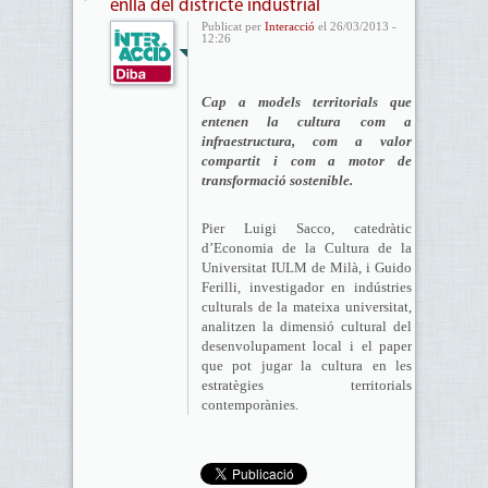
enllà del districte industrial
Publicat per
Interacció
el 26/03/2013 -
12:26
Cap a models territorials que
entenen la cultura com a
infraestructura, com a valor
compartit i com a motor de
transformació sostenible.
Pier Luigi Sacco, catedràtic
d’Economia de la Cultura de la
Universitat IULM de Milà, i Guido
Ferilli, investigador en indústries
culturals de la mateixa universitat,
analitzen la dimensió cultural del
desenvolupament local i el paper
que pot jugar la cultura en les
estratègies territorials
contemporànies.