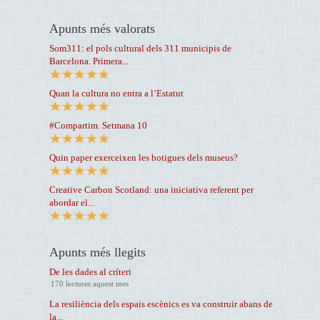
Apunts més valorats
Som311: el pols cultural dels 311 municipis de
Barcelona. Primera...
Quan la cultura no entra a l’Estatut
#Compartim. Setmana 10
Quin paper exerceixen les botigues dels museus?
Creative Carbon Scotland: una iniciativa referent per
abordar el...
Apunts més llegits
De les dades al críteri
170 lectures aquest mes
La resiliència dels espais escènics es va construir abans de
la...