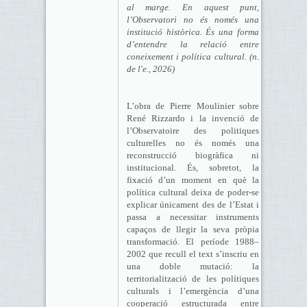
al marge. En aquest punt,
l’Observatori no és només una
institució històrica. És una forma
d’entendre la relació entre
coneixement i política cultural. (n.
de l'e., 2026)
L’obra de Pierre Moulinier sobre
René Rizzardo i la invenció de
l’Observatoire des politiques
culturelles no és només una
reconstrucció biogràfica ni
institucional. És, sobretot, la
fixació d’un moment en què la
política cultural deixa de poder-se
explicar únicament des de l’Estat i
passa a necessitar instruments
capaços de llegir la seva pròpia
transformació. El període 1988–
2002 que recull el text s’inscriu en
una doble mutació: la
territorialització de les polítiques
culturals i l’emergència d’una
cooperació estructurada entre