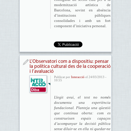
modernització artística de
Barcelona, sovint en absència
d’institucions públiques
consolidades i amb un fort
component d’iniciativa personal.
L’Observatori com a dispositiu: pensar
la política cultural des de la cooperació
i l’avaluació
Publicat per
Interacció
el 24/03/2013 -
10:55
Llegit avui, el text no només
documenta una experiència
fundacional. Planteja una qüestió
que continua oberta: com es
construeixen espais capaços
d’acompanyar la decisió pública
sense diluir-se en ella ni quedar-ne