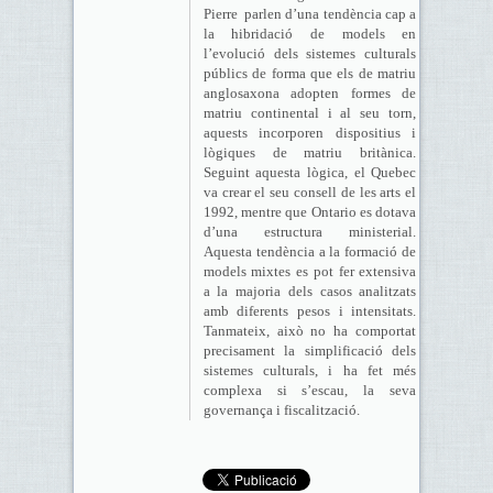
Pierre parlen d’una tendència cap a
la hibridació de models en
l’evolució dels sistemes culturals
públics de forma que els de matriu
anglosaxona adopten formes de
matriu continental i al seu torn,
aquests incorporen dispositius i
lògiques de matriu britànica.
Seguint aquesta lògica, el Quebec
va crear el seu consell de les arts el
1992, mentre que Ontario es dotava
d’una estructura ministerial.
Aquesta tendència a la formació de
models mixtes es pot fer extensiva
a la majoria dels casos analitzats
amb diferents pesos i intensitats.
Tanmateix, això no ha comportat
precisament la simplificació dels
sistemes culturals, i ha fet més
complexa si s’escau, la seva
governança i fiscalització.