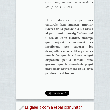
contribuït, en part, a reproduir-
les.
(n. de l'e., 2026)
Durant dècades, les polítiques
culturals han intentat ampliar
l’accés de la població a les arts i
al patrimoni. L’assaig
Culture and
Class
, de John Holden, planteja
que aquest enfocament és
insuficient per superar les
desigualtats socials. El repte no és
només fer que la cultura estigui
disponible per a tothom, sinó
garantir que la ciutadania pugui
participar activament en la seva
producció i definició.
La galeria com a espai comunitari