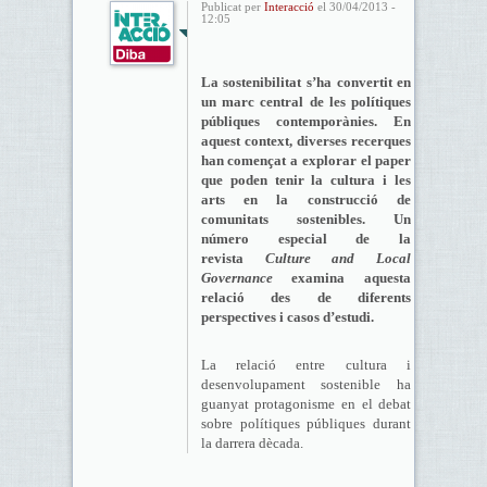
Publicat per
Interacció
el 30/04/2013 -
12:05
La sostenibilitat s’ha convertit en
un marc central de les polítiques
públiques contemporànies. En
aquest context, diverses recerques
han començat a explorar el paper
que poden tenir la cultura i les
arts en la construcció de
comunitats sostenibles. Un
número especial de la
revista
Culture and Local
Governance
examina aquesta
relació des de diferents
perspectives i casos d’estudi.
La relació entre cultura i
desenvolupament sostenible ha
guanyat protagonisme en el debat
sobre polítiques públiques durant
la darrera dècada.