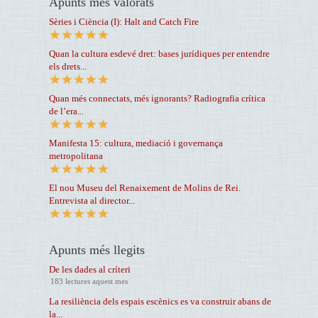
Apunts més valorats
Sèries i Ciència (I): Halt and Catch Fire
Quan la cultura esdevé dret: bases jurídiques per entendre
els drets...
Quan més connectats, més ignorants? Radiografia crítica
de l’era...
Manifesta 15: cultura, mediació i governança
metropolitana
El nou Museu del Renaixement de Molins de Rei.
Entrevista al director...
Apunts més llegits
De les dades al críteri
183 lectures aquest mes
La resiliència dels espais escènics es va construir abans de
la...