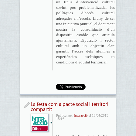
un tipus d’intervenció cultural
sovint poc problematitzada: les
polítiques d’accés cultural
adreçades a l’escola. Lluny de ser
una iniciativa puntual, el document
mostra la consolidació d’un
dispositiu estable que articula
ajuntaments, Diputació i sector
cultural amb un objectiu clar:
garantir l’accés dels alumnes a
experiències escèniques en
condicions d’equitat territorial.
La festa com a pacte social i territori
compartit
Publicat per
Interacció
el 18/04/2013 -
15:16