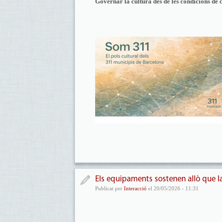
Governar la cultura des de les condicions de 
Els equipaments sostenen allò que la 
Publicat per
Interacció
el 20/05/2026 - 11:31