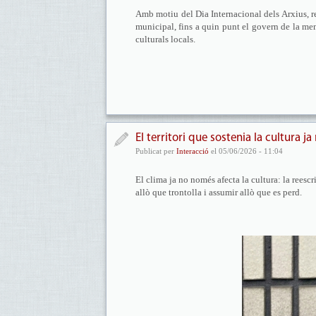
Amb motiu del Dia Internacional dels Arxius, 
municipal, fins a quin punt el govern de la mem
culturals locals.
El territori que sostenia la cultura ja
Publicat per
Interacció
el 05/06/2026 - 11:04
El clima ja no només afecta la cultura: la reescr
allò que trontolla i assumir allò que es perd.