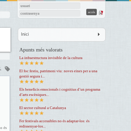
usuari
contrasenya
Inici
Apunts més valorats
La infraestructura invisible de la cultura
El foc festiu, patrimoni viu: noves eines per a una
gestió segura i...
Els beneficis emocionals i cognitius d’un programa
d’arts escèniques...
El sector cultural a Catalunya
Fer festivals accessibles no és adaptar-los: és
redissenyar-los...
no és