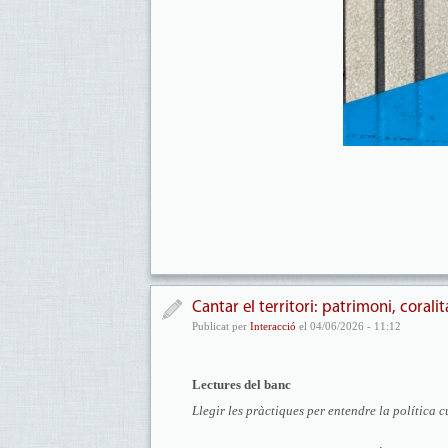
Cantar el territori: patrimoni, corali
Publicat per
Interacció
el 04/06/2026 - 11:12
Lectures del banc
Llegir les pràctiques per entendre la política c