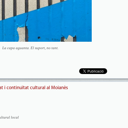
La capa aguanta. El suport, no tant.
tat i continuïtat cultural al Moianès
ultural local