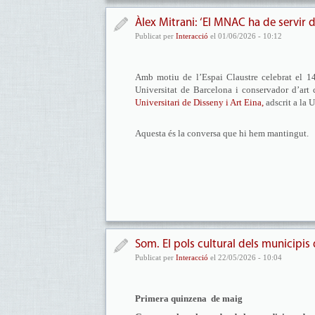
Àlex Mitrani: ‘El MNAC ha de servir 
Publicat per
Interacció
el 01/06/2026 - 10:12
Amb motiu de l’Espai Claustre celebrat el 14
Universitat de Barcelona i conservador d’art
Universitari de Disseny i Art Eina,
adscrit a la 
Aquesta és la conversa que hi hem mantingut.
Som. El pols cultural dels municipis
Publicat per
Interacció
el 22/05/2026 - 10:04
Primera quinzena de maig