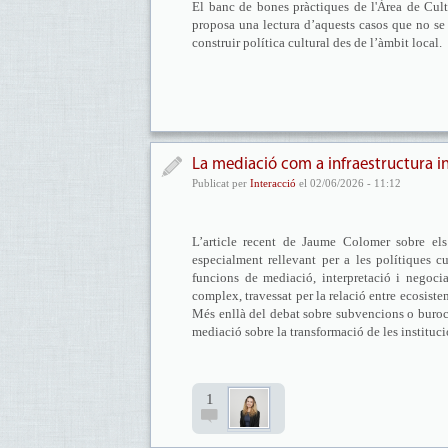
El banc de bones pràctiques de l'Àrea de Cultu
proposa una lectura d’aquests casos que no se 
construir política cultural des de l’àmbit local.
La mediació com a infraestructura in
Publicat per
Interacció
el 02/06/2026 - 11:12
L’article recent de Jaume Colomer sobre el
especialment rellevant per a les polítiques c
funcions de mediació, interpretació i negocia
complex, travessat per la relació entre ecosiste
Més enllà del debat sobre subvencions o burocrà
mediació sobre la transformació de les instituci
1