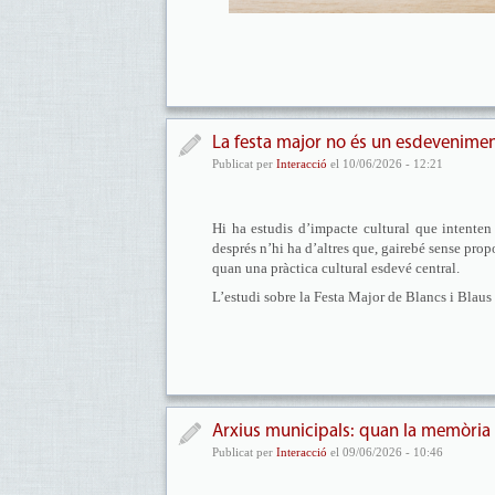
La festa major no és un esdeveniment
Publicat per
Interacció
el 10/06/2026 - 12:21
Hi ha estudis d’impacte cultural que intenten 
després n’hi ha d’altres que, gairebé sense pr
quan una pràctica cultural esdevé central.
L’estudi sobre la Festa Major de Blancs i Blaus
Arxius municipals: quan la memòria 
Publicat per
Interacció
el 09/06/2026 - 10:46