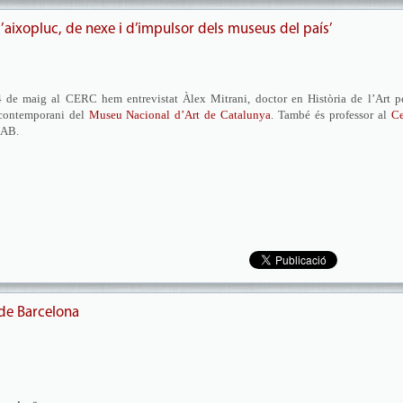
d’aixopluc, de nexe i d’impulsor dels museus del país’
 de maig al CERC hem entrevistat Àlex Mitrani, doctor en Història de l’Art pe
 contemporani del
Museu Nacional d’Art de Catalunya
. També és professor al
Ce
UAB.
 de Barcelona