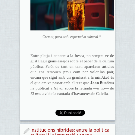
Cremat, para-sol i expectativa cultural.*
Entre platja i concert a la fresca, no sempre ve de
gust llegir grans assajos sobre el paper de la cultura
pública. Però, de tant en tant, apareixen articles
que ens remouen prou com per voler-los pair,
encara que sigui amb un granissat a la mà. Això és
el que em va passar amb el text que
Joan Burdeus
ha publicat a
Núvol
sobre la retirada —o no— de
El meu avi
de la cantada d’havaneres de Calella.
Institucions híbrides: entre la política