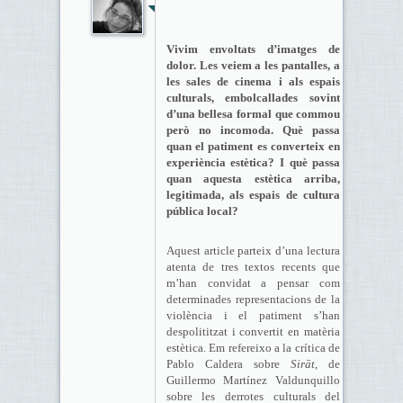
Vivim envoltats d’imatges de
dolor. Les veiem a les pantalles, a
les sales de cinema i als espais
culturals, embolcallades sovint
d’una bellesa formal que commou
però no incomoda. Què passa
quan el patiment es converteix en
experiència estètica? I què passa
quan aquesta estètica arriba,
legitimada, als espais de cultura
pública local?
Aquest article parteix d’una lectura
atenta de tres textos recents que
m’han convidat a pensar com
determinades representacions de la
violència i el patiment s’han
despolititzat i convertit en matèria
estètica. Em refereixo a la crítica de
Pablo Caldera sobre
Sirāt
, de
Guillermo Martínez Valdunquillo
sobre les derrotes culturals del