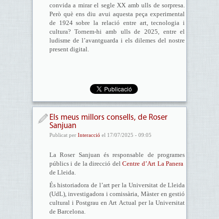
convida a mirar el segle XX amb ulls de sorpresa.
Però què ens diu avui aquesta peça experimental
de 1924 sobre la relació entre art, tecnologia i
cultura? Tornem-hi amb ulls de 2025, entre el
ludisme de l’avantguarda i els dilemes del nostre
present digital.
Els meus millors consells, de Roser
Sanjuan
Publicat per
Interacció
el 17/07/2025 - 09:05
La Roser Sanjuan és responsable de programes
públics i de la direcció del
Centre d’Art La Panera
de Lleida.
És historiadora de l’art per la Universitat de Lleida
(UdL), investigadora i comissària, Màster en gestió
cultural i Postgrau en Art Actual per la Universitat
de Barcelona.