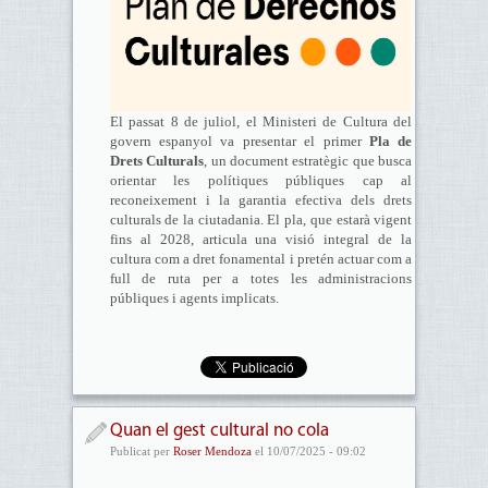
El passat 8 de juliol, el Ministeri de Cultura del
govern espanyol va presentar el primer
Pla de
Drets Culturals
, un document estratègic que busca
orientar les polítiques públiques cap al
reconeixement i la garantia efectiva dels drets
culturals de la ciutadania. El pla, que estarà vigent
fins al 2028, articula una visió integral de la
cultura com a dret fonamental i pretén actuar com a
full de ruta per a totes les administracions
públiques i agents implicats.
Quan el gest cultural no cola
Publicat per
Roser Mendoza
el 10/07/2025 - 09:02