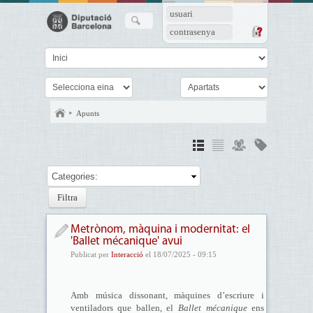
usuari
contrasenya
Apunts
Categories:
Metrònom, màquina i modernitat: el
'Ballet mécanique' avui
Publicat per
Interacció
el 18/07/2025 - 09:15
Amb música dissonant, màquines d’escriure i
ventiladors que ballen, el
Ballet mécanique
ens