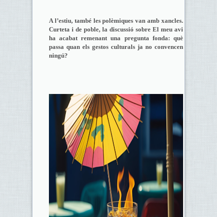
A l’estiu, també les polèmiques van amb xancles.
Curteta i de poble, la discussió sobre El meu avi
ha acabat remenant una pregunta fonda: què
passa quan els gestos culturals ja no convencen
ningú?