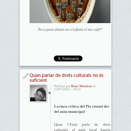
Tot a punt abans no s’esfumi el teu cafè*
Quan parlar de drets culturals no és
suficient
Publicat per
Roser Mendoza
el
12/07/2025 - 10:12
Lectura crítica del Pla estatal des
del món municipal
Quan l’Estat parla de drets
culturals, el món local hauria