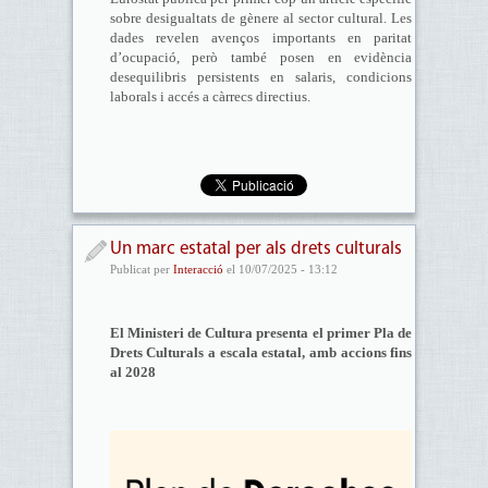
sobre desigualtats de gènere al sector cultural. Les
dades revelen avenços importants en paritat
d’ocupació, però també posen en evidència
desequilibris persistents en salaris, condicions
laborals i accés a càrrecs directius.
Un marc estatal per als drets culturals
Publicat per
Interacció
el 10/07/2025 - 13:12
El Ministeri de Cultura presenta el primer Pla de
Drets Culturals a escala estatal, amb accions fins
al 2028