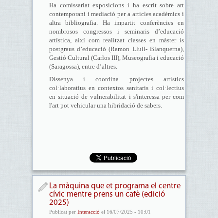
Ha comissariat exposicions i ha escrit sobre art
contemporani i mediació per a articles acadèmics i
altra bibliografia. Ha impartit conferències en
nombrosos congressos i seminaris d’educació
artística, així com realitzat classes en màster is
postgraus d’educació (Ramon Llull- Blanquerna),
Gestió Cultural (Carlos III), Museografia i educació
(Saragossa), entre d’altres.
Dissenya i coordina projectes artístics
col·laboratius en contextos sanitaris i col·lectius
en situació de vulnerabilitat i s'interessa per com
l'art pot vehicular una hibridació de sabers.
La màquina que et programa el centre
cívic mentre prens un cafè (edició
2025)
Publicat per
Interacció
el 16/07/2025 - 10:01