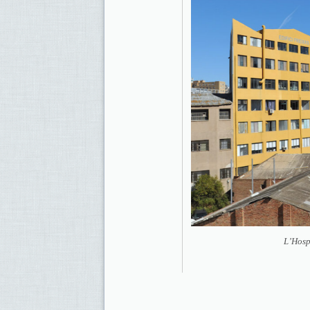
L’Hospi