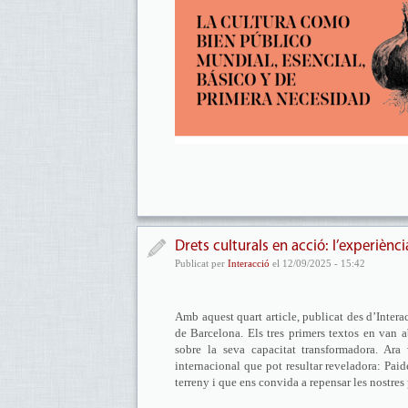
Drets culturals en acció: l’experiènc
Publicat per
Interacció
el 12/09/2025 - 15:42
Amb aquest quart article, publicat des d’Inter
de Barcelona. Els tres primers textos en van a
sobre la seva capacitat transformadora. Ar
internacional que pot resultar reveladora: Paide
terreny i que ens convida a repensar les nostres