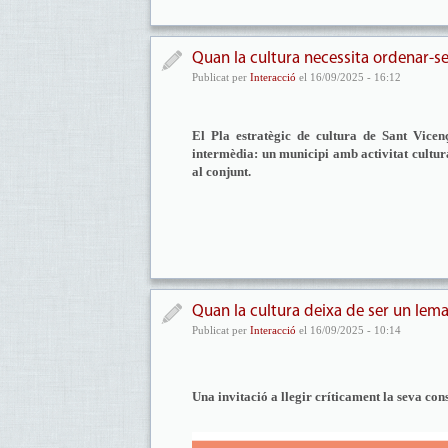
Quan la cultura necessita ordenar-s
Publicat per
Interacció
el 16/09/2025 - 16:12
El Pla estratègic de cultura de Sant Vicen
intermèdia: un municipi amb activitat cultura
al conjunt.
Quan la cultura deixa de ser un lem
Publicat per
Interacció
el 16/09/2025 - 10:14
Una invitació a llegir críticament la seva con