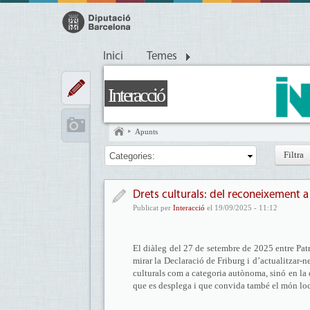
Inici
Temes
Interacció
Apunts
Categories:
Drets culturals: del reconeixement a
Publicat per
Interacció
el 19/09/2025 - 11:12
El diàleg del 27 de setembre de 2025 entre Pat
mirar la Declaració de Friburg i d’actualitzar-n
culturals com a categoria autònoma, sinó en la 
que es desplega i que convida també el món loca