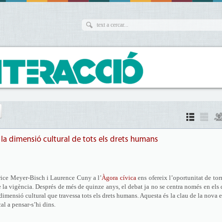
 la dimensió cultural de tots els drets humans
rice Meyer-Bisch i Laurence Cuny a l’
Àgora cívica
ens ofereix l’oportunitat de tor
e la vigència. Després de més de quinze anys, el debat ja no se centra només en els 
dimensió cultural que travessa tots els drets humans. Aquesta és la clau de la nova 
l a pensar-s’hi dins.