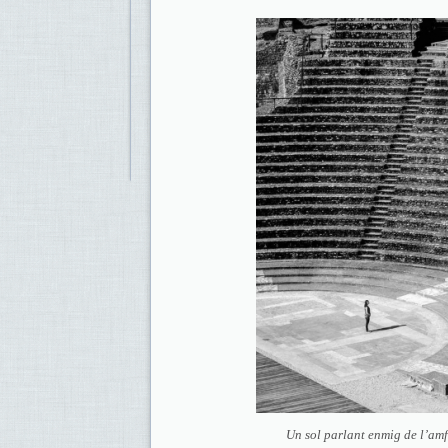
Un sol parlant enmig de l’amfi