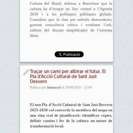
Cultura del Brasil, defensa a Barcelona que la
cultura ha d’ocupar un lloc central a l’Agenda
2030 i a les polítiques públiques globals.
Considera que és clau per enfortir democràcies,
generar consciència crítica i combatre l’odi,
enfront del discurs simplificador de l’extrema
dreta.
Traçar un camí per albirar el futur. El
Pla d’Acció Cultural de Sant Just
Desvern
Publicat per
Interacció
el 29/09/2025 - 12:04
El nou Pla d’Acció Cultural de Sant Just Desvern
2025-2030 vol convertir la metàfora del mapa en
una eina real de planificació: identificar reptes,
definir camins i fer de la cultura un motor de
transformació local.