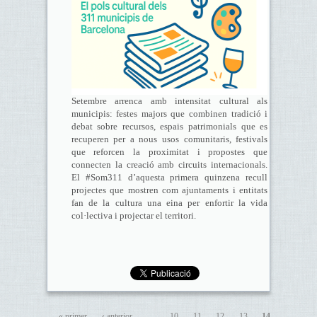
Setembre arrenca amb intensitat cultural als
municipis: festes majors que combinen tradició i
debat sobre recursos, espais patrimonials que es
recuperen per a nous usos comunitaris, festivals
que reforcen la proximitat i propostes que
connecten la creació amb circuits internacionals.
El #Som311 d’aquesta primera quinzena recull
projectes que mostren com ajuntaments i entitats
fan de la cultura una eina per enfortir la vida
col·lectiva i projectar el territori.
« primer
‹ anterior
…
10
11
12
13
14