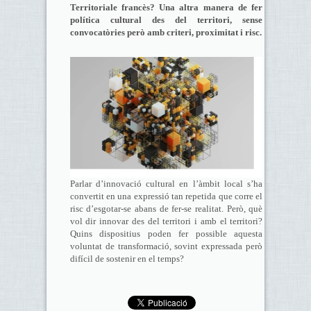
Territoriale francès? Una altra manera de fer
política cultural des del territori, sense
convocatòries però amb criteri, proximitat i risc.
Parlar d’innovació cultural en l’àmbit local s’ha
convertit en una expressió tan repetida que corre el
risc d’esgotar-se abans de fer-se realitat. Però, què
vol dir innovar des del territori i amb el territori?
Quins dispositius poden fer possible aquesta
voluntat de transformació, sovint expressada però
difícil de sostenir en el temps?