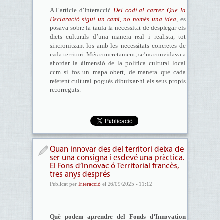
A l’article d’Interacció
Del codi al carrer. Que la
Declaració sigui un camí, no només una idea
, es
posava sobre la taula la necessitat de desplegar els
drets culturals d’una manera real i realista, tot
sincronitzant-los amb les necessitats concretes de
cada territori. Més concretament, se’ns convidava a
abordar la dimensió de la política cultural local
com si fos un mapa obert, de manera que cada
referent cultural pogués dibuixar-hi els seus propis
recorreguts.
Quan innovar des del territori deixa de
ser una consigna i esdevé una pràctica.
El Fons d’Innovació Territorial francès,
tres anys després
Publicat per
Interacció
el 26/09/2025 - 11:12
Què podem aprendre del Fonds d’Innovation