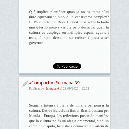
Què implica planificar quan ja no es tracta d’un
únic equipament, sinó d’un ecosistema complex?
El Pla director de Roca Umbert posa sobre la taula
una qüestió menys visible però decisiva: quan la
cultura es desplega en múltiples espais, agents i
usos, el repte deixa de ser créixer i passa a ser
governar.
#Compartim Setmana 39
Publicat per
Interacció
el 29/09/2025 - 12:52
Setmana intensa i plena de miralls per pensar la
cultura. Des de Barcelona fins al Brasil, passant per
Irlanda i Europa, les reflexions posen de manifest
que la cultura no és un afegit ornamental, sinó un
camp de disputa, benestar i democràcia. Parlem de