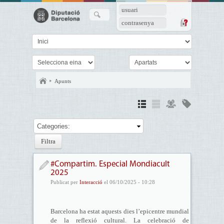
usuari
contrasenya
Apunts
Categories:
#Compartim. Especial Mondiacult
2025
Publicat per
Interacció
el 06/10/2025 - 10:28
Barcelona ha estat aquests dies l’epicentre mundial
de la reflexió cultural. La celebració de