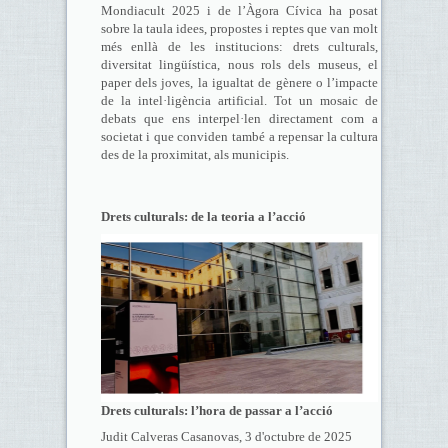
Mondiacult 2025 i de l’Àgora Cívica ha posat
sobre la taula idees, propostes i reptes que van molt
més enllà de les institucions: drets culturals,
diversitat lingüística, nous rols dels museus, el
paper dels joves, la igualtat de gènere o l’impacte
de la intel·ligència artificial. Tot un mosaic de
debats que ens interpel·len directament com a
societat i que conviden també a repensar la cultura
des de la proximitat, als municipis.
Drets culturals: de la teoria a l’acció
Drets culturals: l’hora de passar a l’acció
Judit Calveras Casanovas, 3 d'octubre de 2025