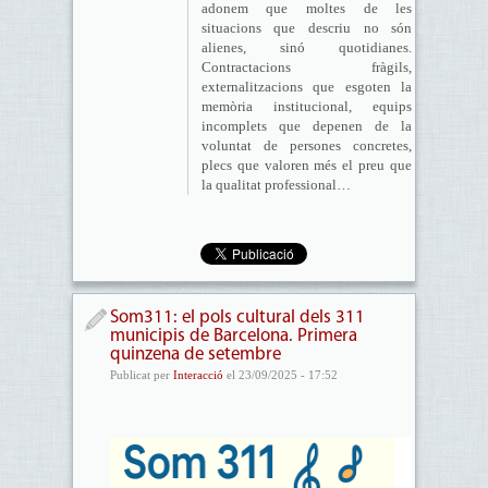
adonem que moltes de les
situacions que descriu no són
alienes, sinó quotidianes.
Contractacions fràgils,
externalitzacions que esgoten la
memòria institucional, equips
incomplets que depenen de la
voluntat de persones concretes,
plecs que valoren més el preu que
la qualitat professional…
Som311: el pols cultural dels 311
municipis de Barcelona. Primera
quinzena de setembre
Publicat per
Interacció
el 23/09/2025 - 17:52