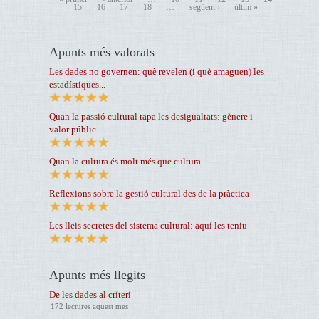
15
16
17
18
…
següent ›
últim »
Apunts més valorats
Les dades no governen: què revelen (i què amaguen) les
estadístiques...
Quan la passió cultural tapa les desigualtats: gènere i
valor públic...
Quan la cultura és molt més que cultura
Reflexions sobre la gestió cultural des de la pràctica
Les lleis secretes del sistema cultural: aquí les teniu
Apunts més llegits
De les dades al críteri
172 lectures aquest mes