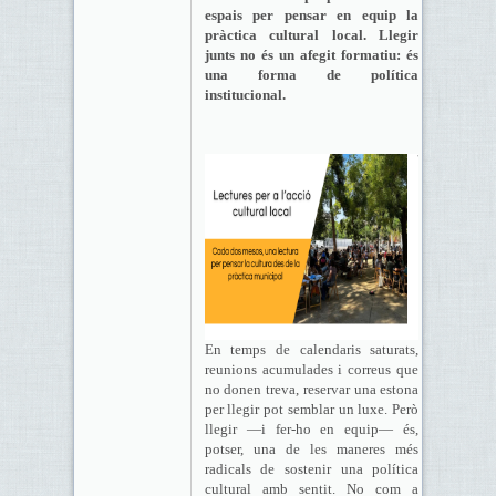
espais per pensar en equip la
pràctica cultural local. Llegir
junts no és un afegit formatiu: és
una forma de política
institucional.
En temps de calendaris saturats,
reunions acumulades i correus que
no donen treva, reservar una estona
per llegir pot semblar un luxe. Però
llegir —i fer-ho en equip— és,
potser, una de les maneres més
radicals de sostenir una política
cultural amb sentit. No com a