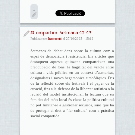
1
#Compartim. Setmana 42-43
Publicat per
Interacció
el 27/10/2025 - 15:12
Setmanes de debat dens sobre la cultura com a
espai de democràcia i resistència. Els articles que
destaquem aquesta quinzena comparteixen una
preocupació de fons: la fragilitat del vincle entre
cultura i vida pública en un context d’austeritat,
desigualtats i noves hegemonies simbòliques. Des
de la reflexió sobre els festivals i el paper de la
creació, fins a la defensa de la llibertat artística o la
revisió del model institucional, la lectura que en
fem des del món local és clara: la política cultural
no pot limitar-se a gestionar recursos, sinó que ha
de protegir el dret a “fer cultura” com a pràctica
social compartida.