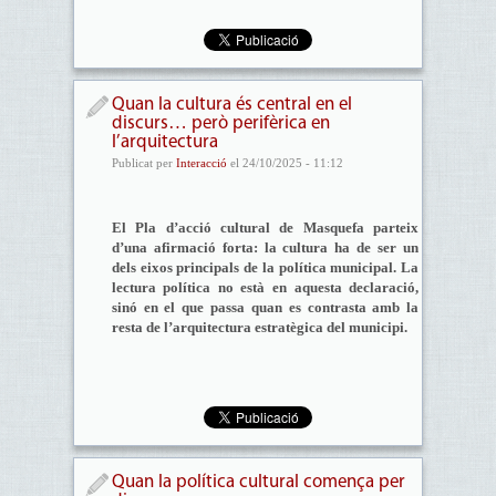
Quan la cultura és central en el
discurs… però perifèrica en
l’arquitectura
Publicat per
Interacció
el 24/10/2025 - 11:12
El Pla d’acció cultural de Masquefa parteix
d’una afirmació forta: la cultura ha de ser un
dels eixos principals de la política municipal. La
lectura política no està en aquesta declaració,
sinó en el que passa quan es contrasta amb la
resta de l’arquitectura estratègica del municipi.
Quan la política cultural comença per