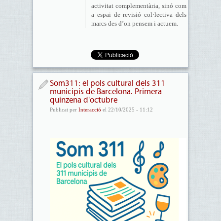
activitat complementària, sinó com
a espai de revisió col·lectiva dels
marcs des d’on pensem i actuem.
Som311: el pols cultural dels 311
municipis de Barcelona. Primera
quinzena d'octubre
Publicat per
Interacció
el 22/10/2025 - 11:12