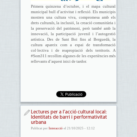
Primera quinzena d’octubre, i el mapa cultural
municipal bull d’activitat i reflexió. Els municipis
mostren una cultura viva, compromesa amb els
drets culturals, la inclusió, la creació comunitària i
la preservació del patrimoni, però també amb la
innovació, la participació juvenil i l’autogestió
artística. Des de Sant Boi fins al Berguedà, la
cultura apareix com a espai de transformació
col·lectiva i de reapropiació dels territoris. A
#Som311 recollim algunes de les experiències més
rellevants d’aquest inici de tardor.
Lectures per a l’acció cultural local:
Identitats de barri i performativitat
urbana
Publicat per
Interacció
el 21/10/2025 - 12:12