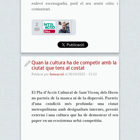
esdevé escenografia, perd el seu sentit crític i
comunitari.
2
Quan la cultura ha de competir amb la
ciutat que tens al costat
Publicat per
Interacció
el 30/10/2025 - 13:12
El Pla d’Acció Cultural de Sant Vicenç dels Horts
no parteix de la manca ni de la dispersió. Parteix
d’una condició més profunda: una ciutat
metropolitana amb desigualtats internes, pressió
externa i una cultura que ha de demostrar el seu
paper en un ecosistema urbà competitiu.