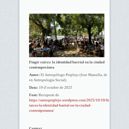
Fingir raíces: la identidad barrial en la ciudad
contemporánea
Autor:
El Antropólogo Perplejo (Jose Mansilla, dr.
en Antropología Social)
Data:
19 d’octubre de 2025
Font:
Recuperat de
https://antroperplejo.wordpress.com/2025/10/19/fingir-
raices-la-identidad-barrial-en-la-ciudad-
contemporanea/
Context