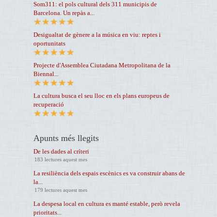
Som311: el pols cultural dels 311 municipis de
Barcelona. Un repàs a...
Desigualtat de gènere a la música en viu: reptes i
oportunitats
Projecte d'Assemblea Ciutadana Metropolitana de la
Biennal...
La cultura busca el seu lloc en els plans europeus de
recuperació
Apunts més llegits
De les dades al críteri
183 lectures aquest mes
La resiliència dels espais escènics es va construir abans de
la...
179 lectures aquest mes
La despesa local en cultura es manté estable, però revela
prioritats...