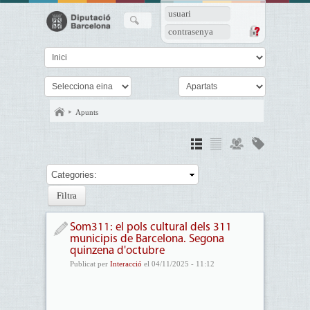
usuari
contrasenya
Apunts
Categories:
Som311: el pols cultural dels 311
municipis de Barcelona. Segona
quinzena d'octubre
Publicat per
Interacció
el 04/11/2025 - 11:12