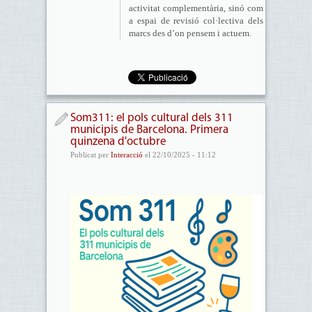
activitat complementària, sinó com
a espai de revisió col·lectiva dels
marcs des d’on pensem i actuem.
Som311: el pols cultural dels 311
municipis de Barcelona. Primera
quinzena d'octubre
Publicat per
Interacció
el 22/10/2025 - 11:12