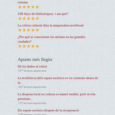
cinema
100 Anys de biblioteques: i ara què?
La crítica cultural dins la maquinària neoliberal
¿Por qué se concentran los artistas en las grandes
ciudades?
Apunts més llegits
De les dades al críteri
197 lectures aquest mes
La resiliència dels espais escènics es va construir abans de
la...
192 lectures aquest mes
La despesa local en cultura es manté estable, però revela
prioritats...
175 lectures aquest mes
Els espais escènics després de la recuperació
138 lectures aquest mes