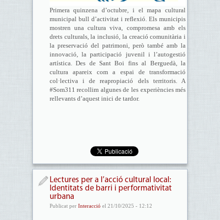
Primera quinzena d’octubre, i el mapa cultural
municipal bull d’activitat i reflexió. Els municipis
mostren una cultura viva, compromesa amb els
drets culturals, la inclusió, la creació comunitària i
la preservació del patrimoni, però també amb la
innovació, la participació juvenil i l’autogestió
artística. Des de Sant Boi fins al Berguedà, la
cultura apareix com a espai de transformació
col·lectiva i de reapropiació dels territoris. A
#Som311 recollim algunes de les experiències més
rellevants d’aquest inici de tardor.
Lectures per a l’acció cultural local:
Identitats de barri i performativitat
urbana
Publicat per
Interacció
el 21/10/2025 - 12:12