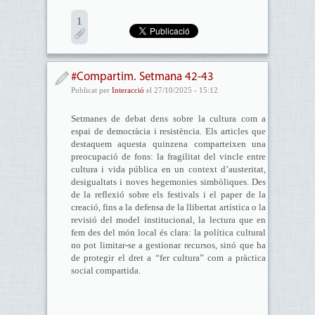
1
#Compartim. Setmana 42-43
Publicat per
Interacció
el 27/10/2025 - 15:12
Setmanes de debat dens sobre la cultura com a
espai de democràcia i resistència. Els articles que
destaquem aquesta quinzena comparteixen una
preocupació de fons: la fragilitat del vincle entre
cultura i vida pública en un context d’austeritat,
desigualtats i noves hegemonies simbòliques. Des
de la reflexió sobre els festivals i el paper de la
creació, fins a la defensa de la llibertat artística o la
revisió del model institucional, la lectura que en
fem des del món local és clara: la política cultural
no pot limitar-se a gestionar recursos, sinó que ha
de protegir el dret a “fer cultura” com a pràctica
social compartida.