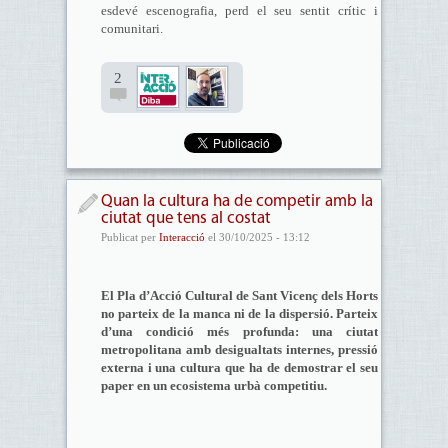
esdevé escenografia, perd el seu sentit crític i
comunitari.
2
Quan la cultura ha de competir amb la
ciutat que tens al costat
Publicat per
Interacció
el 30/10/2025 - 13:12
El Pla d’Acció Cultural de Sant Vicenç dels Horts
no parteix de la manca ni de la dispersió. Parteix
d’una condició més profunda: una ciutat
metropolitana amb desigualtats internes, pressió
externa i una cultura que ha de demostrar el seu
paper en un ecosistema urbà competitiu.