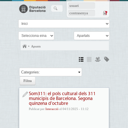
usuari
contrasenya
Apunts
Categories:
Som311: el pols cultural dels 311
municipis de Barcelona. Segona
quinzena d'octubre
Publicat per
Interacció
el 04/11/2025 - 11:12