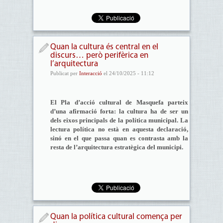
Quan la cultura és central en el
discurs… però perifèrica en
l’arquitectura
Publicat per
Interacció
el 24/10/2025 - 11:12
El Pla d’acció cultural de Masquefa parteix
d’una afirmació forta: la cultura ha de ser un
dels eixos principals de la política municipal. La
lectura política no està en aquesta declaració,
sinó en el que passa quan es contrasta amb la
resta de l’arquitectura estratègica del municipi.
Quan la política cultural comença per