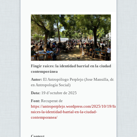
Fingir raíces: la identidad barrial en la ciudad
contemporánea
Autor:
El Antropólogo Perplejo (Jose Mansilla, dr.
en Antropología Social)
Data:
19 d’octubre de 2025
Font:
Recuperat de
https://antroperplejo.wordpress.com/2025/10/19/fingir-
raices-la-identidad-barrial-en-la-ciudad-
contemporanea/
Context