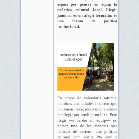
espais per pensar en equip la
pràctica cultural local. Llegir
junts no és un afegit formatiu: és
una forma de política
institucional.
En temps de calendaris saturats,
reunions acumulades i correus que
no donen treva, reservar una estona
per llegir pot semblar un luxe. Però
llegir —i fer-ho en equip— és,
potser, una de les maneres més
radicals de sostenir una política
cultural amb sentit. No com a