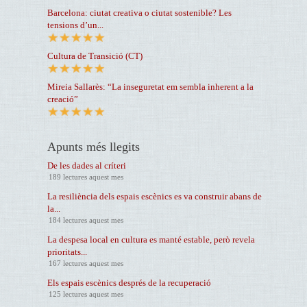
Barcelona: ciutat creativa o ciutat sostenible? Les
tensions d’un...
Cultura de Transició (CT)
Mireia Sallarès: “La inseguretat em sembla inherent a la
creació”
Apunts més llegits
De les dades al críteri
189 lectures aquest mes
La resiliència dels espais escènics es va construir abans de
la...
184 lectures aquest mes
La despesa local en cultura es manté estable, però revela
prioritats...
167 lectures aquest mes
Els espais escènics després de la recuperació
125 lectures aquest mes