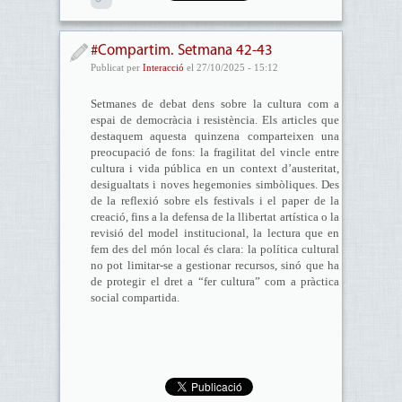
#Compartim. Setmana 42-43
Publicat per
Interacció
el 27/10/2025 - 15:12
Setmanes de debat dens sobre la cultura com a
espai de democràcia i resistència. Els articles que
destaquem aquesta quinzena comparteixen una
preocupació de fons: la fragilitat del vincle entre
cultura i vida pública en un context d’austeritat,
desigualtats i noves hegemonies simbòliques. Des
de la reflexió sobre els festivals i el paper de la
creació, fins a la defensa de la llibertat artística o la
revisió del model institucional, la lectura que en
fem des del món local és clara: la política cultural
no pot limitar-se a gestionar recursos, sinó que ha
de protegir el dret a “fer cultura” com a pràctica
social compartida.