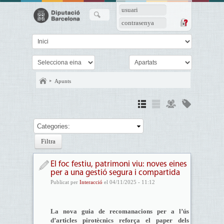
usuari
contrasenya
Apunts
Categories:
El foc festiu, patrimoni viu: noves eines
per a una gestió segura i compartida
Publicat per
Interacció
el 04/11/2025 - 11:12
La nova guia de recomanacions per a l’ús
d’articles pirotècnics reforça el paper dels