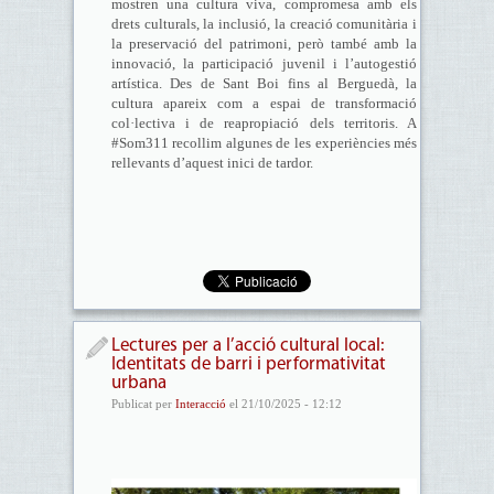
mostren una cultura viva, compromesa amb els
drets culturals, la inclusió, la creació comunitària i
la preservació del patrimoni, però també amb la
innovació, la participació juvenil i l’autogestió
artística. Des de Sant Boi fins al Berguedà, la
cultura apareix com a espai de transformació
col·lectiva i de reapropiació dels territoris. A
#Som311 recollim algunes de les experiències més
rellevants d’aquest inici de tardor.
Lectures per a l’acció cultural local:
Identitats de barri i performativitat
urbana
Publicat per
Interacció
el 21/10/2025 - 12:12