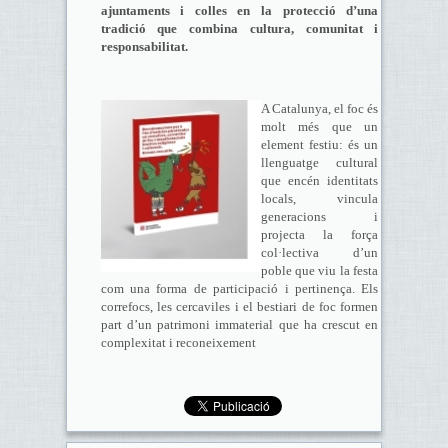
ajuntaments i colles en la protecció d’una
tradició que combina cultura, comunitat i
responsabilitat.
A Catalunya, el foc és
molt més que un
element festiu: és un
llenguatge cultural
que encén identitats
locals, vincula
generacions i
projecta la força
col·lectiva d’un
poble que viu la festa
com una forma de participació i pertinença. Els
correfocs, les cercaviles i el bestiari de foc formen
part d’un patrimoni immaterial que ha crescut en
complexitat i reconeixement