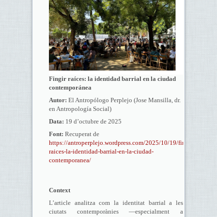
Fingir raíces: la identidad barrial en la ciudad
contemporánea
Autor:
El Antropólogo Perplejo (Jose Mansilla, dr.
en Antropología Social)
Data:
19 d’octubre de 2025
Font:
Recuperat de
https://antroperplejo.wordpress.com/2025/10/19/fingir-
raices-la-identidad-barrial-en-la-ciudad-
contemporanea/
Context
L’article analitza com la identitat barrial a les
ciutats contemporànies —especialment a