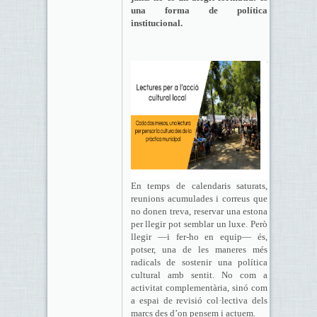
una forma de política
institucional.
En temps de calendaris saturats,
reunions acumulades i correus que
no donen treva, reservar una estona
per llegir pot semblar un luxe. Però
llegir —i fer-ho en equip— és,
potser, una de les maneres més
radicals de sostenir una política
cultural amb sentit. No com a
activitat complementària, sinó com
a espai de revisió col·lectiva dels
marcs des d’on pensem i actuem.