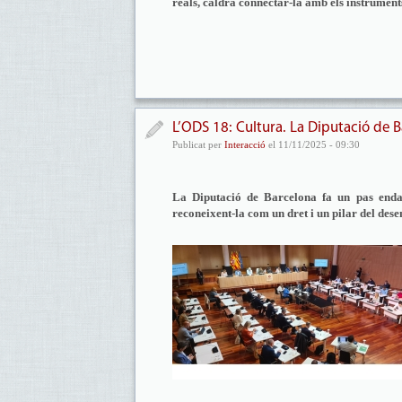
reals, caldrà connectar-la amb els instruments 
L’ODS 18: Cultura. La Diputació de 
Publicat per
Interacció
el 11/11/2025 - 09:30
La Diputació de Barcelona fa un pas enda
reconeixent-la com un dret i un pilar del des