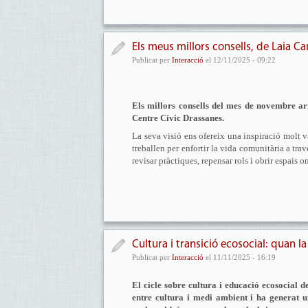
Els meus millors consells, de Laia 
Publicat per
Interacció
el 12/11/2025 - 09:22
Els millors consells del mes de novembre ar
Centre Cívic Drassanes.
La seva visió ens ofereix una inspiració molt 
treballen per enfortir la vida comunitària a tra
revisar pràctiques, repensar rols i obrir espais o
Cultura i transició ecosocial: quan la
Publicat per
Interacció
el 11/11/2025 - 16:19
El cicle sobre cultura i educació ecosocial de
entre cultura i medi ambient i ha generat u