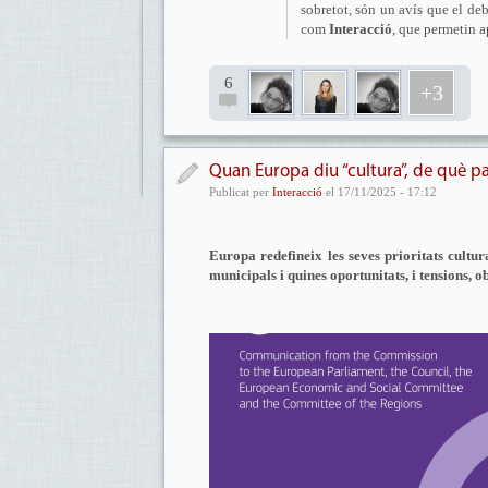
sobretot, són un avís que el de
com
Interacció
, que permetin a
6
+3
Quan Europa diu “cultura”, de què p
Publicat per
Interacció
el 17/11/2025 - 17:12
Europa redefineix les seves prioritats cultu
municipals i quines oportunitats, i tensions, o