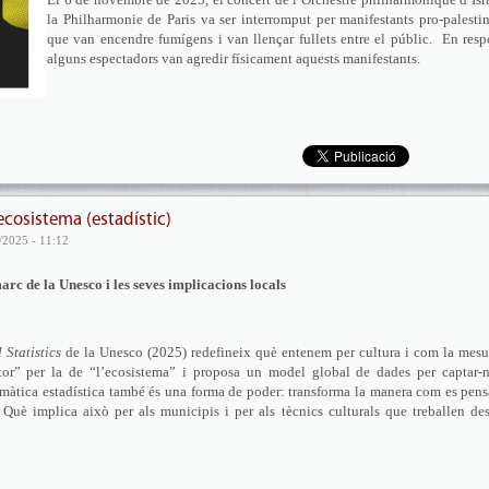
la Philharmonie de Paris va ser interromput per manifestants pro-palesti
que van encendre fumígens i van llençar fullets entre el públic. En resp
alguns espectadors van agredir físicament aquests manifestants.
ecosistema (estadístic)
/2025 - 11:12
arc de la Unesco i les seves implicacions locals
Statistics
de la Unesco (2025) redefineix què entenem per cultura i com la mesu
ctor” per la de “l’ecosistema” i proposa un model global de dades per captar-n
màtica estadística també és una forma de poder: transforma la manera com es pens
 Què implica això per als municipis i per als tècnics culturals que treballen de