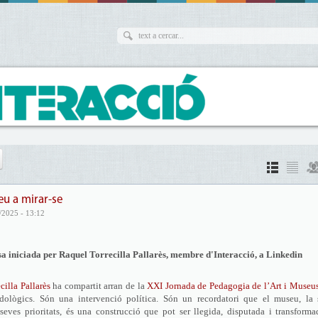
eu a mirar-se
/2025 - 13:12
sa iniciada per Raquel Torrecilla Pallarès, membre d'Interacció, a Linkedin
cilla Pallarès
ha compartit arran de la
XXI Jornada de Pedagogia de l’Art i Museu
dològics. Són una intervenció política. Són un recordatori que el museu, la 
s seves prioritats, és una construcció que pot ser llegida, disputada i transforma