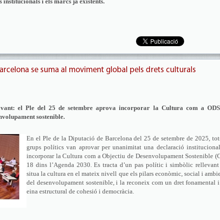
institucionals i els marcs ja existents.
Barcelona se suma al moviment global pels drets culturals
vant: el Ple del 25 de setembre aprova incorporar la Cultura com a ODS
envolupament sostenible.
En el Ple de la Diputació de Barcelona del 25 de setembre de 2025, tot
grups polítics van aprovar per unanimitat una declaració instituciona
incorporar la Cultura com a Objectiu de Desenvolupament Sostenible (
18 dins l’Agenda 2030. Es tracta d’un pas polític i simbòlic rellevan
situa la cultura en el mateix nivell que els pilars econòmic, social i ambi
del desenvolupament sostenible, i la reconeix com un dret fonamental 
eina estructural de cohesió i democràcia.