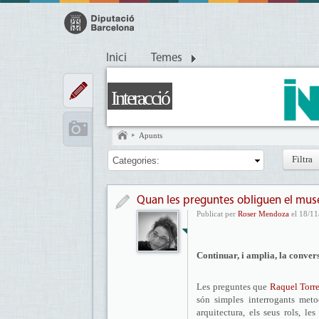
Inici
Temes
Interacció
Apunts
Categories:
Quan les preguntes obliguen el mus
Publicat per
Roser Mendoza
el 18/11
Continuar, i amplia, la conver
Les preguntes que
Raquel Torre
són simples interrogants meto
arquitectura, els seus rols, le