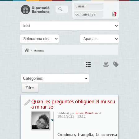
usuari
contrasenya
Apunts
Categories:
Quan les preguntes obliguen el museu
a mirar-se
Publicat per
Roser Mendoza
el
18/11/2025 - 13:12
Continuar, i amplia, la conversa