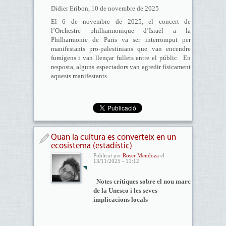
Didier Eribon, 10 de novembre de 2025
El 6 de novembre de 2025, el concert de
l’Orchestre philharmonique d’Israël a la
Philharmonie de Paris va ser interromput per
manifestants pro-palestinians que van encendre
fumígens i van llençar fullets entre el públic. En
resposta, alguns espectadors van agredir físicament
aquests manifestants.
Quan la cultura es converteix en un
ecosistema (estadístic)
Publicat per
Roser Mendoza
el
13/11/2025 - 11:12
​Notes crítiques sobre el nou marc
de la Unesco i les seves
implicacions locals