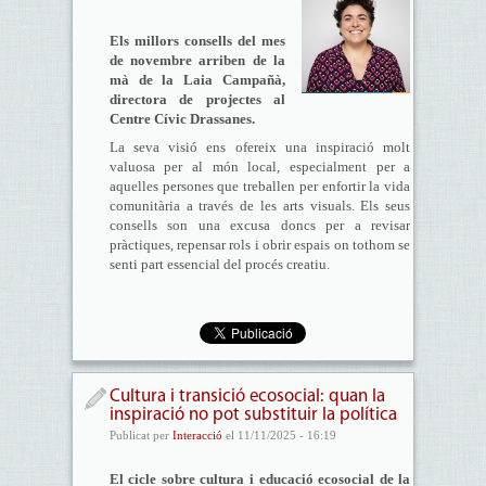
Els millors consells del mes
de novembre arriben de la
mà de la Laia Campañà,
directora de projectes al
Centre Cívic Drassanes.
La seva visió ens ofereix una inspiració molt
valuosa per al món local, especialment per a
aquelles persones que treballen per enfortir la vida
comunitària a través de les arts visuals. Els seus
consells son una excusa doncs per a revisar
pràctiques, repensar rols i obrir espais on tothom se
senti part essencial del procés creatiu.
Cultura i transició ecosocial: quan la
inspiració no pot substituir la política
Publicat per
Interacció
el 11/11/2025 - 16:19
El cicle sobre cultura i educació ecosocial de la