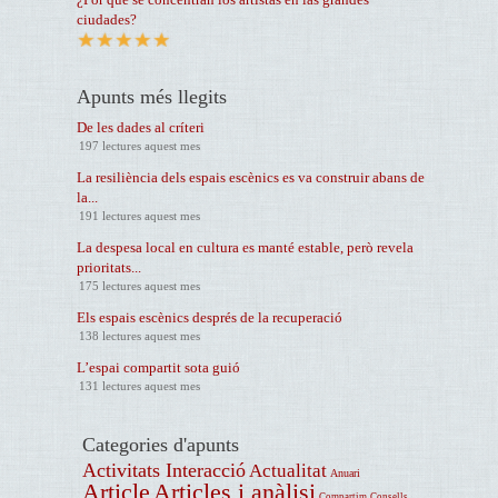
ciudades?
Apunts més llegits
De les dades al críteri
197 lectures aquest mes
La resiliència dels espais escènics es va construir abans de
la...
191 lectures aquest mes
La despesa local en cultura es manté estable, però revela
prioritats...
175 lectures aquest mes
Els espais escènics després de la recuperació
138 lectures aquest mes
L’espai compartit sota guió
131 lectures aquest mes
Categories d'apunts
Activitats Interacció
Actualitat
Anuari
Article
Articles i anàlisi
Compartim
Consells