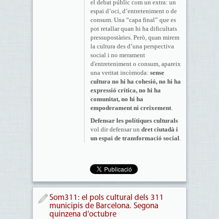
el debat públic com un extra: un
espai d’oci, d’entreteniment o de
consum. Una “capa final” que es
pot retallar quan hi ha dificultats
pressupostàries. Però, quan mirem
la cultura des d’una perspectiva
social i no merament
d'entreteniment o consum, apareix
una veritat incòmoda:
sense
cultura no hi ha cohesió, no hi ha
expressió crítica, no hi ha
comunitat, no hi ha
empoderament ni creixement
.
Defensar les polítiques culturals
vol dir defensar un
dret ciutadà i
un espai de transformació social
.
Som311: el pols cultural dels 311
municipis de Barcelona. Segona
quinzena d'octubre