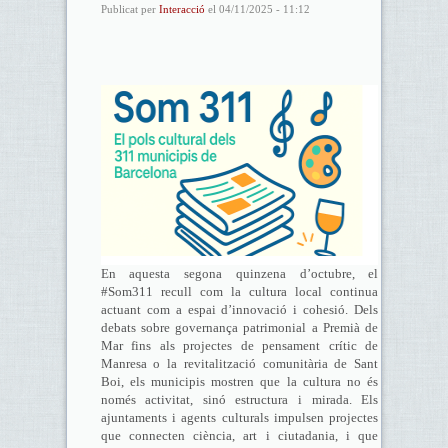
Publicat per
Interacció
el 04/11/2025 - 11:12
En aquesta segona quinzena d’octubre, el
#Som311 recull com la cultura local continua
actuant com a espai d’innovació i cohesió. Dels
debats sobre governança patrimonial a Premià de
Mar fins als projectes de pensament crític de
Manresa o la revitalització comunitària de Sant
Boi, els municipis mostren que la cultura no és
només activitat, sinó estructura i mirada. Els
ajuntaments i agents culturals impulsen projectes
que connecten ciència, art i ciutadania, i que