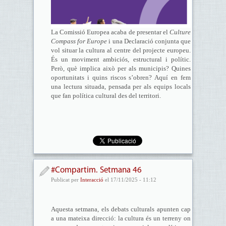
La Comissió Europea acaba de presentar el
Culture
Compass for Europe
i una Declaració conjunta que
vol situar la cultura al centre del projecte europeu.
És un moviment ambiciós, estructural i polític.
Però, què implica això per als municipis? Quines
oportunitats i quins riscos s’obren? Aquí en fem
una lectura situada, pensada per als equips locals
que fan política cultural des del territori.
#Compartim. Setmana 46
Publicat per
Interacció
el 17/11/2025 - 11:12
Aquesta setmana, els debats culturals apunten cap
a una mateixa direcció: la cultura és un terreny on