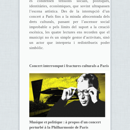
es condensen tensions socials, polítiques,
identitàries, econòmiques, que sovint ultrapassen
l’escena artística. Des de la interrupció d’un
concert a París fins a la mirada afrocentrada dels
drets culturals, passant per l’ascensor social
improbable o pels límits del suport a la creació
escènica, les quatre lectures ens recorden que el
municipi no és un simple gestor d’activitats, sinó
un actor que interpreta i redistribueix poder
simbòlic.
Concert interromput i fractures culturals a París
Musique et politique : à propos d'un concert
perturbé à la Philharmonie de Paris