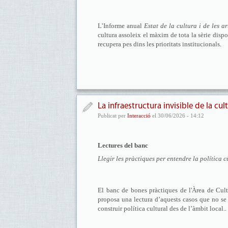
L’Informe anual
Estat de la cultura i de les a
cultura assoleix el màxim de tota la sèrie dispo
recupera pes dins les prioritats institucionals.
La infraestructura invisible de la cul
Publicat per
Interacció
el 30/06/2026 - 14:12
Lectures del banc
Llegir les pràctiques per entendre la política c
El banc de bones pràctiques de l'Àrea de Cultu
proposa una lectura d’aquests casos que no se 
construir política cultural des de l’àmbit local.
.