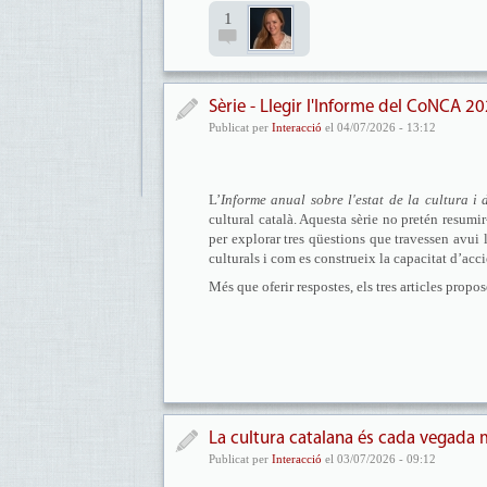
1
Sèrie - Llegir l'Informe del CoNCA 2
Publicat per
Interacció
el 04/07/2026 - 13:12
L’
Informe anual sobre l'estat de la cultura i 
cultural català. Aquesta sèrie no pretén resumi
per explorar tres qüestions que travessen avui l
culturals i com es construeix la capacitat d’acció
Més que oferir respostes, els tres articles prop
La cultura catalana és cada vegada mé
Publicat per
Interacció
el 03/07/2026 - 09:12