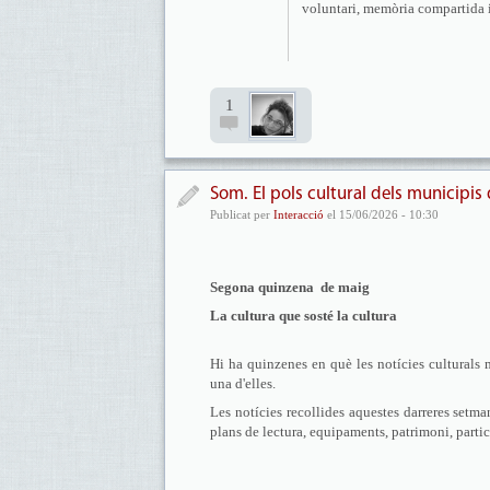
voluntari, memòria compartida 
1
Som. El pols cultural dels municipis
Publicat per
Interacció
el 15/06/2026 - 10:30
Segona quinzena de maig
La cultura que sosté la cultura
Hi ha quinzenes en què les notícies culturals
una d'elles.
Les notícies recollides aquestes darreres setma
plans de lectura, equipaments, patrimoni, partic