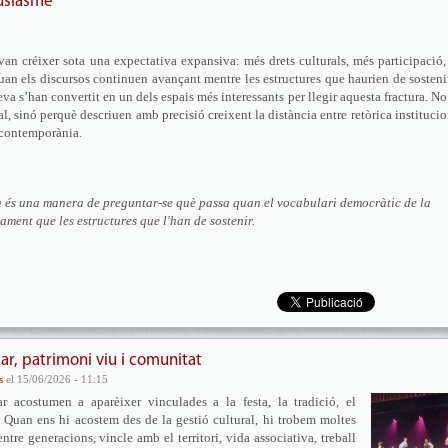
tusiasme
 van créixer sota una expectativa expansiva: més drets culturals, més participació
 quan els discursos continuen avançant mentre les estructures que haurien de sosteni
eva s’han convertit en un dels espais més interessants per llegir aquesta fractura. No
, sinó perquè descriuen amb precisió creixent la distància entre retòrica institucio
a contemporània.
a és una manera de preguntar-se què passa quan el vocabulari democràtic de la
ament que les estructures que l'han de sostenir.
r, patrimoni viu i comunitat
s
el 15/06/2026 - 11:15
ar acostumen a aparèixer vinculades a la festa, la tradició, el
. Quan ens hi acostem des de la gestió cultural, hi trobem moltes
entre generacions, vincle amb el territori, vida associativa, treball