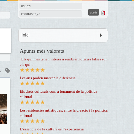
usuari
contrasenya
Inici
Apunts més valorats
"Els qui més tenen interès a sembrar notícies falses són
els qui...
Les arts poden marcar la diferència
Els drets culturals com a fonament de la política
cultural
Les residències artístiques, entre la creació i la política
cultural
L’essència de la cultura és l’experiència