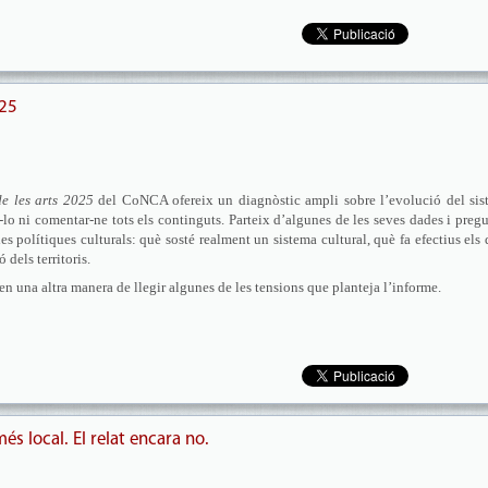
025
de les arts 2025
del CoNCA ofereix un diagnòstic ampli sobre l’evolució del sis
r-lo ni comentar-ne tots els continguts. Parteix d’algunes de les seves dades i preg
es polítiques culturals: què sosté realment un sistema cultural, què fa efectius els 
 dels territoris.
osen una altra manera de llegir algunes de les tensions que planteja l’informe.
s local. El relat encara no.