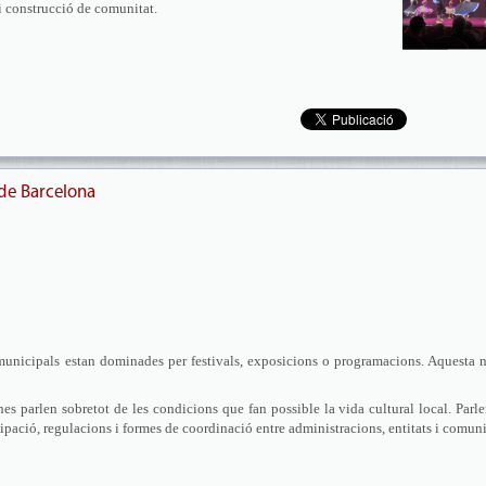
i construcció de comunitat.
 de Barcelona
 municipals estan dominades per festivals, exposicions o programacions. Aquesta 
nes parlen sobretot de les condicions que fan possible la vida cultural local. Parl
ipació, regulacions i formes de coordinació entre administracions, entitats i comuni