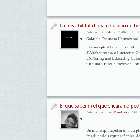
La possibilitat d’una educació cultura
Publicat per
EART
el 26/06/2026 - 1
Gabriela Espinosa Hormazabal
El concepte d'Educació Cultural 
d'Alfabetització o Literacitat 
EXPloring and Educating Cultur
Cultural Crítica a través de l'Art
El que sabem i el que encara no po
Publicat per
Roser Mendoza
el 23/06
Un municipi impulsa un nou pla 
fragilitat dels equips tècnics, 