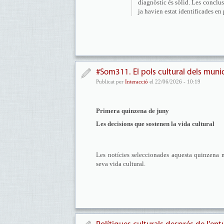
diagnòstic és sòlid. Les conclus
ja havien estat identificades en 
#Som311. El pols cultural dels muni
Publicat per
Interacció
el 22/06/2026 - 10:19
Primera quinzena de juny
Les decisions que sostenen la vida cultural
Les notícies seleccionades aquesta quinzena m
seva vida cultural.