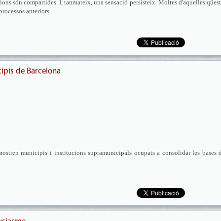
ions són compartides. I, tanmateix, una sensació persisteix. Moltes d'aquelles qües
processos anteriors.
cipis de Barcelona
ostren municipis i institucions supramunicipals ocupats a consolidar les bases 