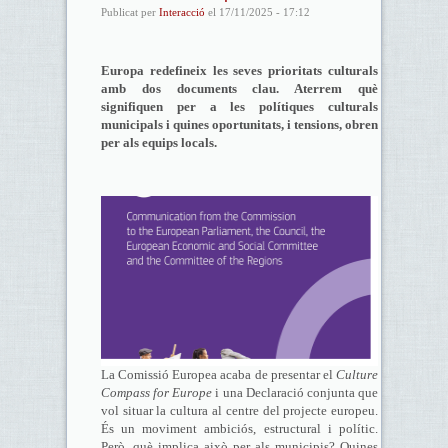
Publicat per
Interacció
el 17/11/2025 - 17:12
Europa redefineix les seves prioritats culturals
amb dos documents clau. Aterrem què
signifiquen per a les polítiques culturals
municipals i quines oportunitats, i tensions, obren
per als equips locals.
La Comissió Europea acaba de presentar el
Culture
Compass for Europe
i una Declaració conjunta que
vol situar la cultura al centre del projecte europeu.
És un moviment ambiciós, estructural i polític.
Però, què implica això per als municipis? Quines