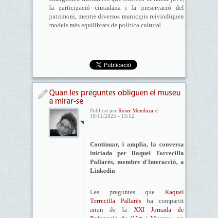
la participació ciutadana i la preservació del
patrimoni, mentre diversos municipis reivindiquen
models més equilibrats de política cultural.
Quan les preguntes obliguen el museu
a mirar-se
Publicat per
Roser Mendoza
el
18/11/2025 - 13:12
Continuar, i amplia, la conversa
iniciada per Raquel Torrecilla
Pallarès, membre d'Interacció, a
Linkedin
Les preguntes que
Raquel
Torrecilla Pallarès
ha compartit
arran de la
XXI Jornada de