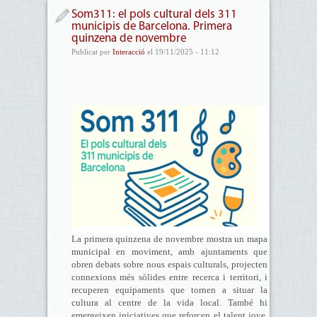
Som311: el pols cultural dels 311
municipis de Barcelona. Primera
quinzena de novembre
Publicat per
Interacció
el 19/11/2025 - 11:12
La primera quinzena de novembre mostra un mapa
municipal en moviment, amb ajuntaments que
obren debats sobre nous espais culturals, projecten
connexions més sòlides entre recerca i territori, i
recuperen equipaments que tornen a situar la
cultura al centre de la vida local. També hi
emergeixen iniciatives que reforcen el talent jove,