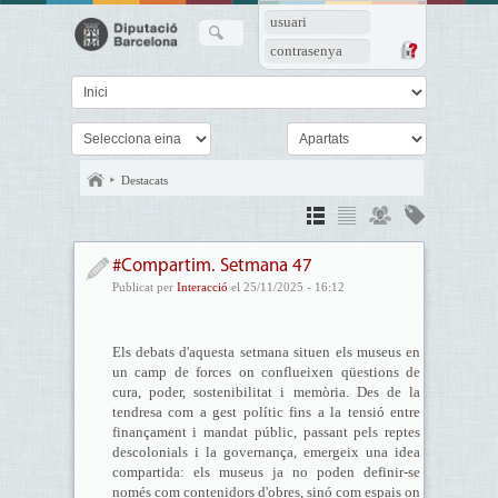
usuari
contrasenya
Destacats
#Compartim. Setmana 47
Publicat per
Interacció
el 25/11/2025 - 16:12
Els debats d'aquesta setmana situen els museus en
un camp de forces on conflueixen qüestions de
cura, poder, sostenibilitat i memòria. Des de la
tendresa com a gest polític fins a la tensió entre
finançament i mandat públic, passant pels reptes
descolonials i la governança, emergeix una idea
compartida: els museus ja no poden definir-se
només com contenidors d'obres, sinó com espais on