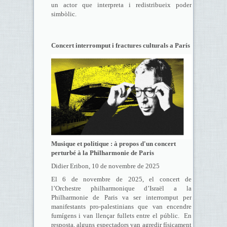
un actor que interpreta i redistribueix poder
simbòlic.
Concert interromput i fractures culturals a París
Musique et politique : à propos d'un concert
perturbé à la Philharmonie de Paris
Didier Eribon, 10 de novembre de 2025
El 6 de novembre de 2025, el concert de
l’Orchestre philharmonique d’Israël a la
Philharmonie de Paris va ser interromput per
manifestants pro-palestinians que van encendre
fumígens i van llençar fullets entre el públic. En
resposta, alguns espectadors van agredir físicament