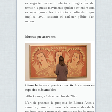
es negocien valors i relacions. Llegits des del
territori, aquests moviments ajuden a entendre com
es reconfiguren les institucions culturals i què
implica, avui, sostenir el caràcter públic d'un
museu.
Museus que acaronen
Cómo la ternura puede convertir los museos en
espacios más amables
Alba Correa, 23 de novembre de 2025
L’article presenta la proposta de Blanca Arias a
Blandito, blandito
: pensar els museus des de la
tendresa com a manera de qüestionar les fronteres