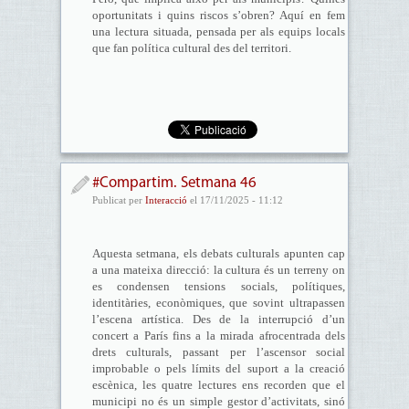
oportunitats i quins riscos s’obren? Aquí en fem
una lectura situada, pensada per als equips locals
que fan política cultural des del territori.
#Compartim. Setmana 46
Publicat per
Interacció
el 17/11/2025 - 11:12
Aquesta setmana, els debats culturals apunten cap
a una mateixa direcció: la cultura és un terreny on
es condensen tensions socials, polítiques,
identitàries, econòmiques, que sovint ultrapassen
l’escena artística. Des de la interrupció d’un
concert a París fins a la mirada afrocentrada dels
drets culturals, passant per l’ascensor social
improbable o pels límits del suport a la creació
escènica, les quatre lectures ens recorden que el
municipi no és un simple gestor d’activitats, sinó