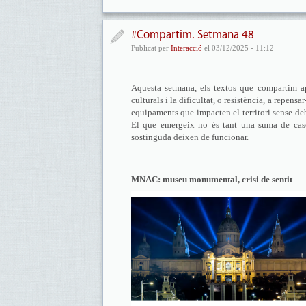
#Compartim. Setmana 48
Publicat per
Interacció
el 03/12/2025 - 11:12
Aquesta setmana, els textos que compartim ap
culturals i la dificultat, o resistència, a repensa
equipaments que impacten el territori sense deba
El que emergeix no és tant una suma de caso
sostinguda deixen de funcionar.
MNAC: museu monumental, crisi de sentit