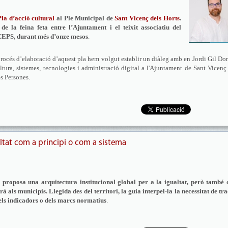
Pla d’acció cultural
al Ple Municipal de
Sant Vicenç dels Horts
.
 la feina feta entre l’Ajuntament i el teixit associatiu del
 CEPS, durant més d’onze mesos
.
 procés d’elaboració d’aquest pla hem volgut establir un diàleg amb en Jordi Gil Do
ura, sistemes, tecnologies i administració digital a l'Ajuntament de Sant Vicenç
es Persones.
altat com a principi o com a sistema
 proposa una arquitectura institucional global per a la igualtat, però també 
als municipis. Llegida des del territori, la guia interpel·la la necessitat de tr
dels indicadors o dels marcs normatius
.