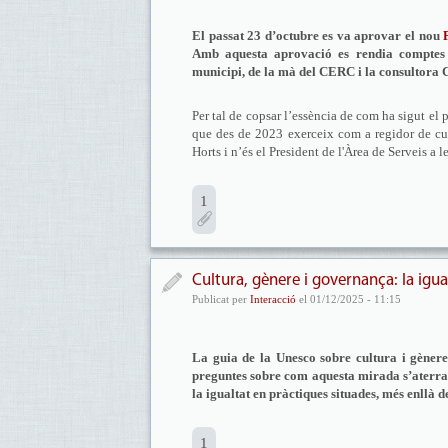
El passat 23 d’octubre es va aprovar el nou
Amb aquesta aprovació es rendia comptes de
municipi, de la mà del CERC i la consultora
Per tal de copsar l’essència de com ha sigut el
que des de 2023 exerceix com a regidor de cult
Horts i n’és el President de l'Àrea de Serveis a l
1
Cultura, gènere i governança: la igu
Publicat per
Interacció
el 01/12/2025 - 11:15
La guia de la Unesco sobre cultura i gènere
preguntes sobre com aquesta mirada s’aterrarà 
la igualtat en pràctiques situades, més enllà 
1