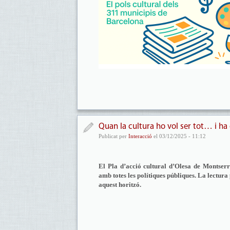
Quan la cultura ho vol ser tot… i ha
Publicat per
Interacció
el 03/12/2025 - 11:12
El Pla d’acció cultural d’Olesa de Montserra
amb totes les polítiques públiques. La lectura 
aquest horitzó.