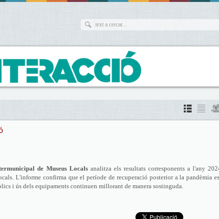
ó
termunicipal de Museus Locals
analitza els resultats corresponents a l'any 20
als. L'informe confirma que el període de recuperació posterior a la pandèmia e
públics i ús dels equipaments continuen millorant de manera sostinguda.