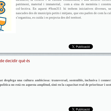
patrimoni, material i immaterial, com a eina de memòria i constru
col·lectiva. En aquest #Som311 hi trobem iniciatives diverses, so
nascudes des de municipis petits i mitjans, que ens parlen de com la cu
s’organitza, es cuida i es projecta des del territori.
 de decidir què és
t desplega una cultura ambiciosa: transversal, sostenible, inclusiva i connec
política no està en aquesta amplitud, sinó en la capacitat real de prioritzar i sos