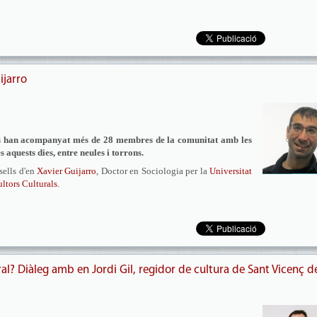
ijarro
ens han acompanyat més de 28 membres de la comunitat amb les
s aquests dies, entre neules i torrons.
ells d'en
Xavier Guijarro
, Doctor en Sociologia per la
Universitat
tors Culturals.
al? Diàleg amb en Jordi Gil, regidor de cultura de Sant Vicenç d