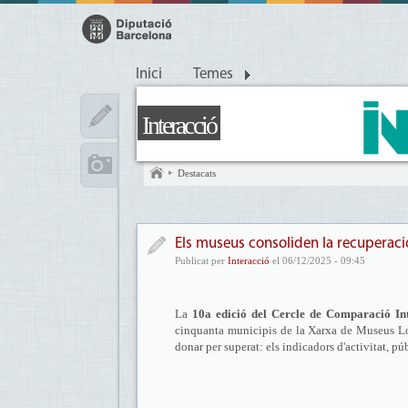
Inici
Temes
Interacció
Destacats
Els museus consoliden la recuperaci
Publicat per
Interacció
el 06/12/2025 - 09:45
La
10a edició del Cercle de Comparació In
cinquanta municipis de la Xarxa de Museus Loc
donar per superat: els indicadors d'activitat, 