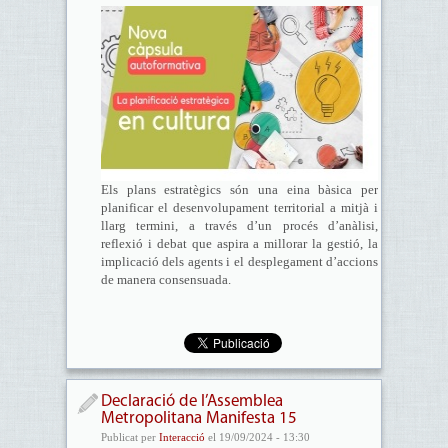
Els plans estratègics són una eina bàsica per
planificar el desenvolupament territorial a mitjà i
llarg termini, a través d’un procés d’anàlisi,
reflexió i debat que aspira a millorar la gestió, la
implicació dels agents i el desplegament d’accions
de manera consensuada.
Declaració de l’Assemblea
Metropolitana Manifesta 15
Publicat per
Interacció
el 19/09/2024 - 13:30