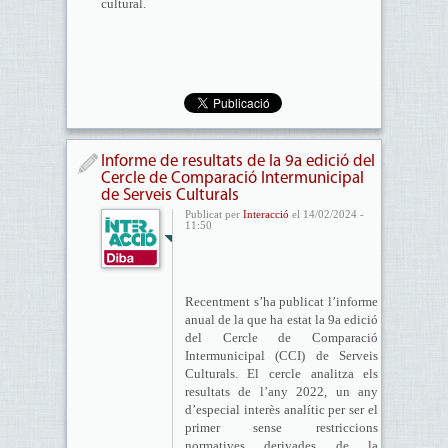
cultural.
Informe de resultats de la 9a edició del
Cercle de Comparació Intermunicipal
de Serveis Culturals
Publicat per
Interacció
el 14/02/2024 -
11:50
Recentment s’ha publicat l’informe
anual de la que ha estat la 9a edició
del Cercle de Comparació
Intermunicipal (CCI) de Serveis
Culturals. El cercle analitza els
resultats de l’any 2022, un any
d’especial interès analític per ser el
primer sense restriccions
normatives derivades de la