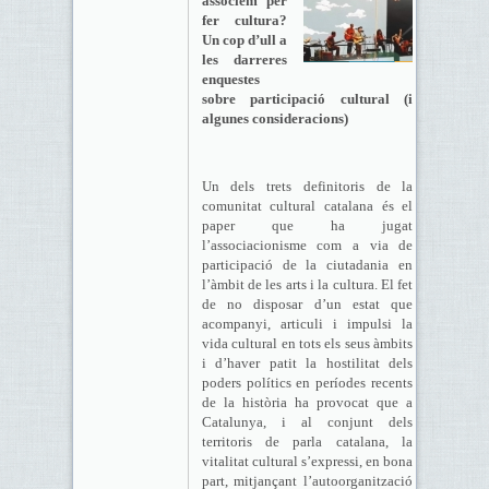
associem per
fer cultura?
Un cop d’ull a
les darreres
enquestes
sobre participació cultural (i
algunes consideracions)
Un dels trets definitoris de la
comunitat cultural catalana és el
paper que ha jugat
l’associacionisme com a via de
participació de la ciutadania en
l’àmbit de les arts i la cultura. El fet
de no disposar d’un estat que
acompanyi, articuli i impulsi la
vida cultural en tots els seus àmbits
i d’haver patit la hostilitat dels
poders polítics en períodes recents
de la història ha provocat que a
Catalunya, i al conjunt dels
territoris de parla catalana, la
vitalitat cultural s’expressi, en bona
part, mitjançant l’autoorganització