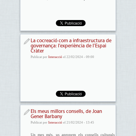
La cocreació com a infraestructura de
governança: l’experiència de l’Espai
Cràter
Publicat per
Interacció
el 22/02/2024 - 09:00
Els meus millors consells, de Joan
Gener Barbany
Publicat per
Interacció
el 21/02/2024 - 13:45
Un mes més, us apropem els consells culturals