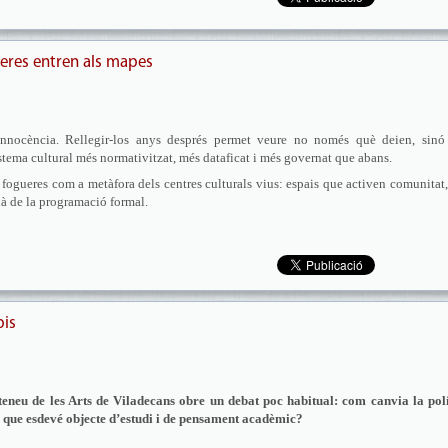
ueres entren als mapes
innocència. Rellegir-los anys després permet veure no només què deien, sinó
tema cultural més normativitzat, més dataficat i més governat que abans.
 fogueres com a metàfora dels centres culturals vius: espais que activen comunitat
là de la programació formal.
pis
eneu de les Arts de Viladecans obre un debat poc habitual: com canvia la polí
ó que esdevé objecte d’estudi i de pensament acadèmic?