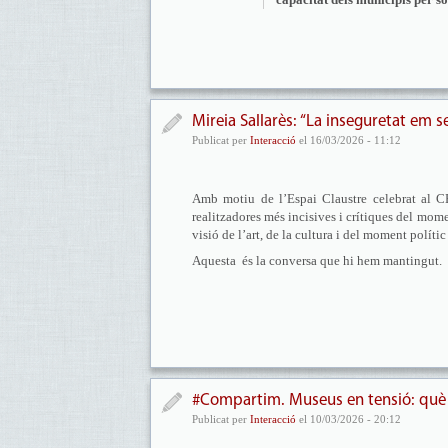
Mireia Sallarès: “La inseguretat em s
Publicat per
Interacció
el 16/03/2026 - 11:12
Amb motiu de l’Espai Claustre celebrat al 
realitzadores més incisives i crítiques del mome
visió de l’art, de la cultura i del moment políti
Aquesta és la conversa que hi hem mantingut.
#Compartim. Museus en tensió: què e
Publicat per
Interacció
el 10/03/2026 - 20:12