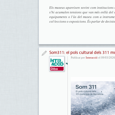
Els museus apareixen sovint com institucions e
s’hi acumulen tensions que van més enllà del d
equipaments o l’ús del museu com a instrume
col·leccions o exposicions. És parlar de decision
Som311: el pols cultural dels 311 m
Publicat per
Interacció
el 09/03/2026