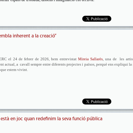
embla inherent a la creació”
CERC el 24 de febrer de 2026, hem entrevistat
Mireia Sallarès
, una de les artis
nt actual, a cavall sempre entre diferents projectes i països, perquè ens expliqui la
c que estem vivint.
stà en joc quan redefinim la seva funció pública