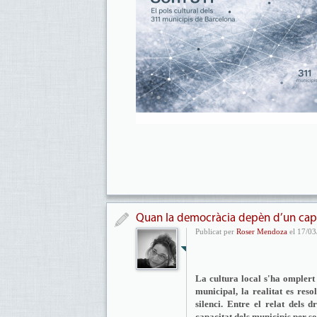
Quan la democràcia depèn d’un capí
Publicat per
Roser Mendoza
el 17/03
La cultura local s'ha omplert
municipal, la realitat es res
silenci. Entre el relat dels 
capacitat dels municipis per so