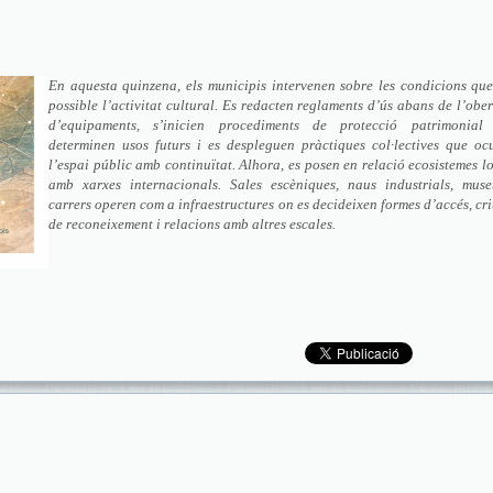
En aquesta quinzena, els municipis intervenen sobre les condicions que
possible l’activitat cultural. Es redacten reglaments d’ús abans de l’obe
d’equipaments, s’inicien procediments de protecció patrimonial
determinen usos futurs i es despleguen pràctiques col·lectives que oc
l’espai públic amb continuïtat. Alhora, es posen en relació ecosistemes l
amb xarxes internacionals. Sales escèniques, naus industrials, muse
carrers operen com a infraestructures on es decideixen formes d’accés, cri
de reconeixement i relacions amb altres escales.