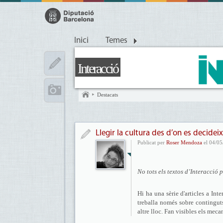
Inici
Temes
Interacció
Destacats
Llegir la cultura des d’on es decideix
Publicat per
Roser Mendoza
el 04/05
No tots els textos d’Interacció
Hi ha una sèrie d'articles a In
treballa només sobre continguts
altre lloc. Fan visibles els mec