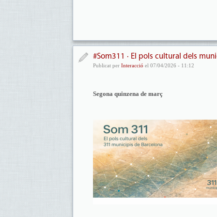
#Som311 · El pols cultural dels muni
Publicat per
Interacció
el 07/04/2026 - 11:12
Segona quinzena de març