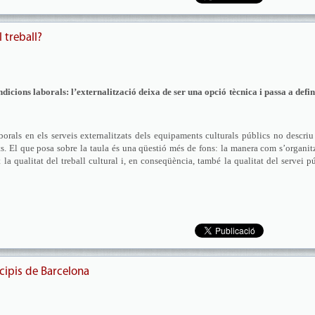
l treball?
dicions laborals: l’externalització deixa de ser una opció tècnica i passa a defin
rals en els serveis externalitzats dels equipaments culturals públics no descri
ts. El que posa sobre la taula és una qüestió més de fons: la manera com s’organit
la qualitat del treball cultural i, en conseqüència, també la qualitat del servei p
cipis de Barcelona