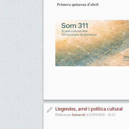
Primera quinzena d'abril
Llegendes, arrel i política cultural
Publicat per
Interacció
el 21/04/2026 - 10:12