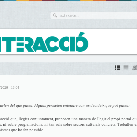
/2026 - 13:04
 parlen del que passa. Alguns permeten entendre com es decideix què pot passar.
teracció que, llegits conjuntament, proposen una manera de llegir el propi portal q
, ni sobre programacions, ni tan sols sobre sectors culturals concrets. Treballen 
anismes que ho fan possible.