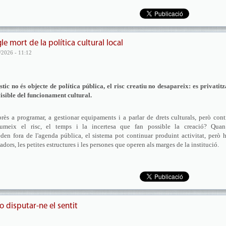
le mort de la política cultural local
/2026 - 11:12
c no és objecte de política pública, el risc creatiu no desapareix: es privatitz
isible del funcionament cultural.
près a programar, a gestionar equipaments i a parlar de drets culturals, però con
sumeix el risc, el temps i la incertesa que fan possible la creació? Quan
den fora de l'agenda pública, el sistema pot continuar produint activitat, però 
adors, les petites estructures i les persones que operen als marges de la institució.
o disputar-ne el sentit