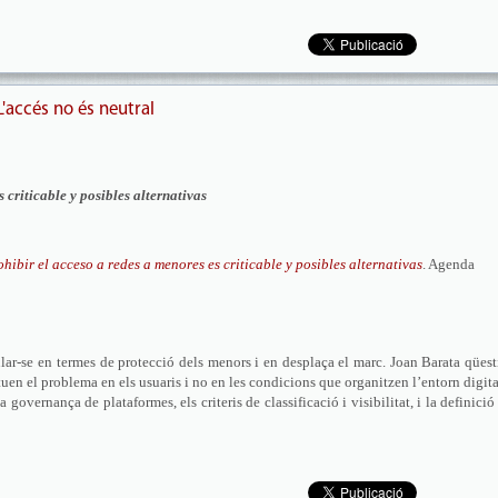
 L'accés no és neutral
 criticable y posibles alternativas
hibir el acceso a redes a menores es criticable y posibles alternativas
. Agenda
ular-se en termes de protecció dels menors i en desplaça el marc. Joan Barata qües
tuen el problema en els usuaris i no en les condicions que organitzen l’entorn digita
 governança de plataformes, els criteris de classificació i visibilitat, i la definició