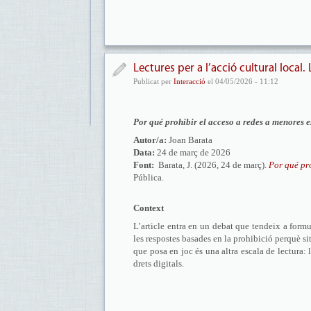
Lectures per a l’acció cultural local.
Publicat per
Interacció
el 04/05/2026 - 11:12
Por qué prohibir el acceso a redes a menores es
Autor/a:
Joan Barata
Data:
24 de març de 2026
Font:
Barata, J. (2026, 24 de març).
Por qué pro
Pública.
Context
L’article entra en un debat que tendeix a form
les respostes basades en la prohibició perquè si
que posa en joc és una altra escala de lectura: la
drets digitals.