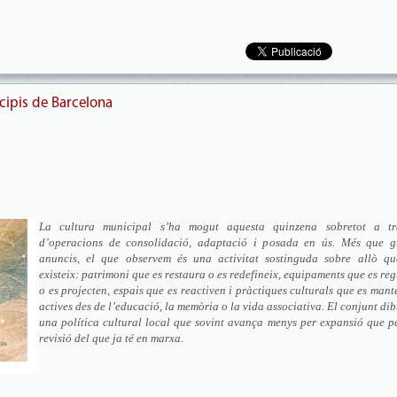
cipis de Barcelona
La cultura municipal s’ha mogut aquesta quinzena sobretot a tr
d’operacions de consolidació, adaptació i posada en ús. Més que g
anuncis, el que observem és una activitat sostinguda sobre allò qu
existeix: patrimoni que es restaura o es redefineix, equipaments que es re
o es projecten, espais que es reactiven i pràctiques culturals que es man
actives des de l’educació, la memòria o la vida associativa. El conjunt di
una política cultural local que sovint avança menys per expansió que p
revisió del que ja té en marxa.