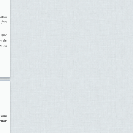
extos
e fan
s que
om de
s es
 una
rnar