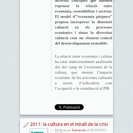
diversos conceptes que intenten
repensar la relació entre
economia, sostenibilitat i societat.
El model d’“economia púrpura”
proposa incorporar la dimensió
cultural en els processos
econòmics i situar la diversitat
cultural com un element central
del desenvolupament sostenible.
La relació entre economia i cultura
ha estat tradicionalment analitzada
des del camp de l’economia de la
cultura, que mesura l’impacte
econòmic de les activitats culturals
a través d’indicadors com
l’ocupació o la contribució al PIB.
2011: la cultura en el mirall de la crisi
Publicat per
Interacció
el 20/10/2012 -