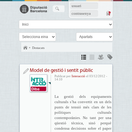
usuari
contrasenya
Destacats
Model de gestió i sentit públic
Publicat per
Interacció
el 03/12/2012 -
14:10
La gestió dels equipaments
culturals s’ha convertit en un dels
punts de tensió més clars de les
polítiques culturals
contemporànies. No tant per una
qüestió tècnica, sinó perquè
condensa decisions sobre el paper