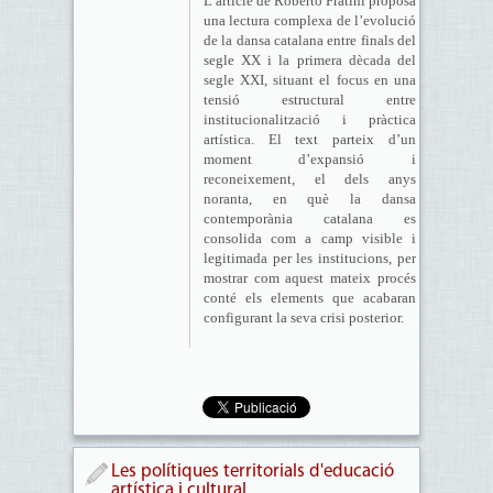
L’article de Roberto Fratini proposa
una lectura complexa de l’evolució
de la dansa catalana entre finals del
segle XX i la primera dècada del
segle XXI, situant el focus en una
tensió estructural entre
institucionalització i pràctica
artística. El text parteix d’un
moment d’expansió i
reconeixement, el dels anys
noranta, en què la dansa
contemporània catalana es
consolida com a camp visible i
legitimada per les institucions, per
mostrar com aquest mateix procés
conté els elements que acabaran
configurant la seva crisi posterior.
Les polítiques territorials d'educació
artística i cultural