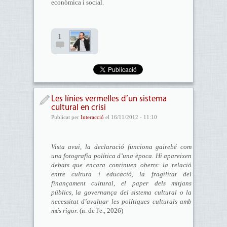
econòmica i social.
1
Les línies vermelles d’un sistema
cultural en crisi
Publicat per
Interacció
el 16/11/2012 - 11:10
Vista avui, la declaració funciona gairebé com
una fotografia política d’una època. Hi apareixen
debats que encara continuen oberts: la relació
entre cultura i educació, la fragilitat del
finançament cultural, el paper dels mitjans
públics, la governança del sistema cultural o la
necessitat d’avaluar les polítiques culturals amb
més rigor.
(n. de l'e., 2026)