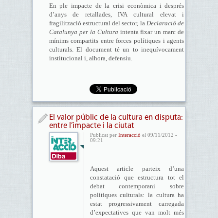
En ple impacte de la crisi econòmica i després
d’anys de retallades, IVA cultural elevat i
fragilització estructural del sector, la
Declaració de
Catalunya per la Cultura
intenta fixar un marc de
mínims compartits entre forces polítiques i agents
culturals. El document té un to inequívocament
institucional i, alhora, defensiu.
El valor públic de la cultura en disputa:
entre l’impacte i la ciutat
Publicat per
Interacció
el 09/11/2012 -
09:21
Aquest article parteix d’una
constatació que estructura tot el
debat contemporani sobre
polítiques culturals: la cultura ha
estat progressivament carregada
d’expectatives que van molt més