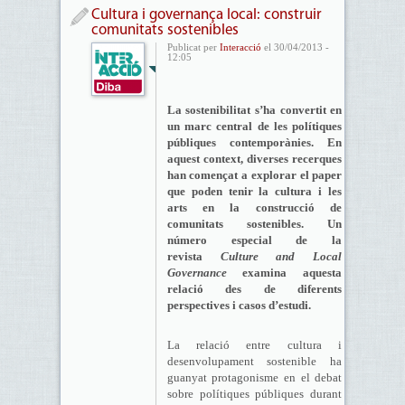
Cultura i governança local: construir
comunitats sostenibles
Publicat per
Interacció
el 30/04/2013 -
12:05
La sostenibilitat s’ha convertit en
un marc central de les polítiques
públiques contemporànies. En
aquest context, diverses recerques
han començat a explorar el paper
que poden tenir la cultura i les
arts en la construcció de
comunitats sostenibles. Un
número especial de la
revista
Culture and Local
Governance
examina aquesta
relació des de diferents
perspectives i casos d’estudi.
La relació entre cultura i
desenvolupament sostenible ha
guanyat protagonisme en el debat
sobre polítiques públiques durant