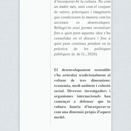
d’incorporar-hi la cultura. No com
un àmbit més, sinó com el conjunt
de valors, pràctiques i imaginaris
que condicionen la manera com les
societats es desenvolupen.
Rellegir-lo avui permet reconèixer
fins a quin punt aquesta idea s’ha
consolidat en el discurs i fins a
quin punt continua pendent en la
pràctica de les polítiques
públiques.
(n. de l'e., 2026)
El desenvolupament sostenible
s’ha articulat tradicionalment al
voltant de tres dimensions:
economia, medi ambient i cohesió
social. Diversos investigadors i
organismes internacionals han
començat a defensar que la
cultura hauria d’incorporar-se
com una dimensió pròpia d’aquest
model.