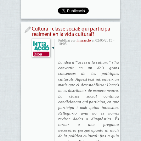
Cultura i classe social: qui participa
realment en la vida cultural?
Publicat per
Interacció
el 02/05/2013 -
10:05
La idea d’“accés a la cultura” s’ha
convertit en un dels grans
consensos de les polítiques
culturals. Aquest text introdueix un
matís que el desestabilitza: l’accés
no es distribueix de manera neutra.
La classe social continua
condicionant qui participa, en què
participa i amb quina intensitat.
Rellegir-lo avui no és només
revisar dades o diagnòstics. És
tornar a una pregunta
necessària perquè apunta al nucli
de la política cultural: fins a quin