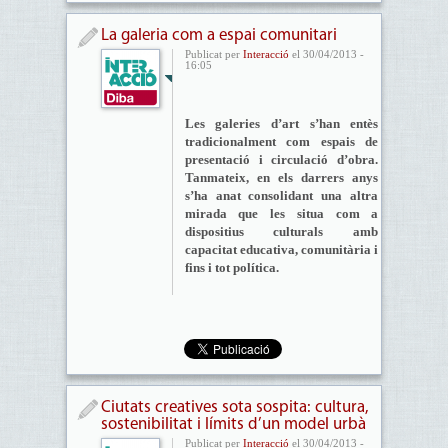
La galeria com a espai comunitari
Publicat per
Interacció
el 30/04/2013 -
16:05
Les galeries d’art s’han entès
tradicionalment com espais de
presentació i circulació d’obra.
Tanmateix, en els darrers anys
s’ha anat consolidant una altra
mirada que les situa com a
dispositius culturals amb
capacitat educativa, comunitària i
fins i tot política.
Ciutats creatives sota sospita: cultura,
sostenibilitat i límits d’un model urbà
Publicat per
Interacció
el 30/04/2013 -