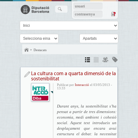
usuari
contrasenya
Destacats
La cultura com a quarta dimensió de la
sostenibilitat
Publicat per
Interacció
el 03/05/2013 -
13:33
Durant anys, la sostenibilitat s’ha
pensat a partir de tres dimensions:
economia, medi ambient i cohesió
social. Aquest text introdueix un
desplaçament que encara avui
estructura el debat: la necessitat