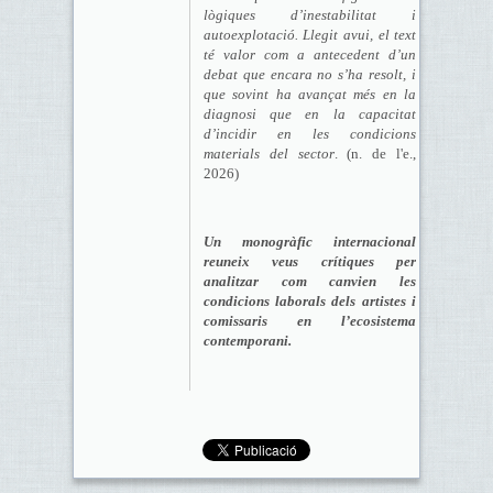
lògiques d’inestabilitat i
autoexplotació. Llegit avui, el text
té valor com a antecedent d’un
debat que encara no s’ha resolt, i
que sovint ha avançat més en la
diagnosi que en la capacitat
d’incidir en les condicions
materials del sector
. (n. de l'e.,
2026)
Un monogràfic internacional
reuneix veus crítiques per
analitzar com canvien les
condicions laborals dels artistes i
comissaris en l’ecosistema
contemporani.