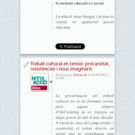
la inclusió educativa i social
La relació entre llengua i lectura és
central en qualsevol procés
educatiu.
Treball cultural en tensió: precarietat,
resistències i nous imaginaris
Publicat per
Interacció
el 05/04/2013 -
12:00
La precarització del treball
cultural no és un fenomen recent,
però aquest número
d’OnCurating ja en traçava un
mapa precís fa més d’una dècada.
A través de veus del camp artístic i
curatorial, el volum descriu un
sector que es reconfigura sota