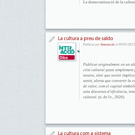
La democratització de la cultura
La cultura a preu de saldo
Publicat per
Interacció
el 09/05/2013
Publicat originalment en un alt
crisi cultural passi simplement
neutra, sinó que sovint implica
sentit, alerta que convertir la 
de valor, com el capital simbò
sota discursos d’eficiència, inn
cultural
. (n. de l'e., 2026)
La cultura com a sistema