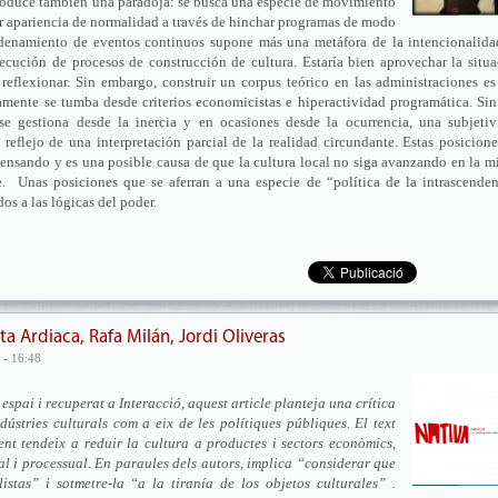
produce también una paradoja: se busca una especie de movimiento
ar apariencia de normalidad a través de hinchar programas de modo
cadenamiento de eventos continuos supone más una metáfora de la intencionalida
ecución de procesos de construcción de cultura. Estaría bien aprovechar la situ
eflexionar. Sin embargo, construir un corpus teórico en las administraciones e
mente se tumba desde criterios economicistas e hiperactividad programática. Si
se gestiona desde la inercia y en ocasiones desde la ocurrencia, una subjetiv
 reflejo de una interpretación parcial de la realidad circundante. Estas posicion
ensando y es una posible causa de que la cultura local no siga avanzando en la 
e. Unas posiciones que se aferran a una especie de “política de la intrascende
os a las lógicas del poder.
a Ardiaca, Rafa Milán, Jordi Oliveras
 - 16:48
espai i recuperat a Interacció, aquest article planteja una crítica
dústries culturals com a eix de les polítiques públiques. El text
nt tendeix a reduir la cultura a productes i sectors econòmics,
al i processual. En paraules dels autors, implica “considerar que
istas” i sotmetre-la “a la tiranía de los objetos culturales” .