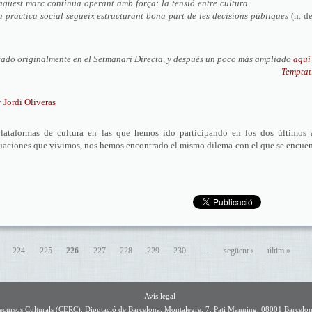
aquest marc continua operant amb força: la tensió entre cultura
a pràctica social segueix estructurant bona part de les decisions públiques
(n. de
cado originalmente en el Setmanari Directa, y después un poco más ampliado
aquí
Temptat
y
Jordi Oliveras
plataformas de cultura en las que hemos ido participando en los dos últimos 
ituaciones que vivimos, nos hemos encontrado el mismo dilema con el que se encue
224
225
226
227
228
229
230
…
següent ›
últim »
Avís legal
Recursos Culturals (CERC). Diputació de Barcelona. Montalegre, 7. Pati Manning. 08001 Barcelo