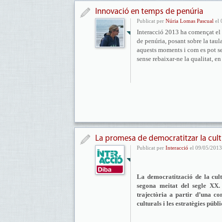
Innovació en temps de penúria
Publicat per
Núria Lomas Pascual
el 
Interacció 2013 ha començat el
de penúria, posant sobre la taula
aquests moments i com es pot seg
sense rebaixar-ne la qualitat, en
La promesa de democratitzar la cultu
Publicat per
Interacció
el 09/05/2013
La democratització de la cult
segona meitat del segle XX
trajectòria a partir d’una co
culturals i les estratègies públ