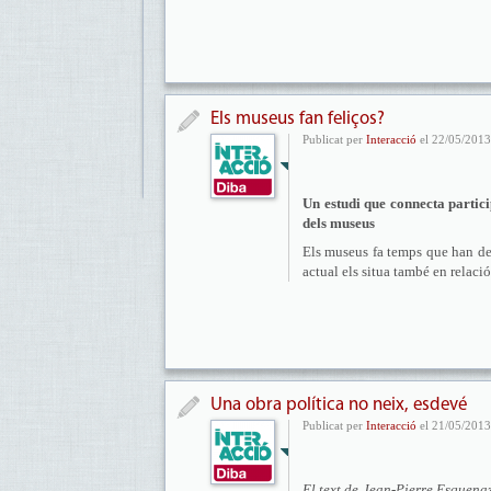
Els museus fan feliços?
Publicat per
Interacció
el 22/05/2013
Un estudi que connecta partici
dels museus
Els museus fa temps que han dei
actual els situa també en relaci
Una obra política no neix, esdevé
Publicat per
Interacció
el 21/05/2013
El text de Jean-Pierre Esquenaz