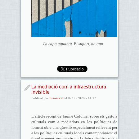
La capa aguanta. El suport, no tant.
La mediació com a infraestructura
invisible
Publicat per
Interacció
el 02/06/2026 - 11:12
L’article recent de Jaume Colomer sobre els gestors
culturals com a mediadors en les polítiques de
foment obre una qüestió especialment rellevant per
a les polítiques culturals locals contemporànies: el
desplaçament progressiu de la feina tècnica cap a