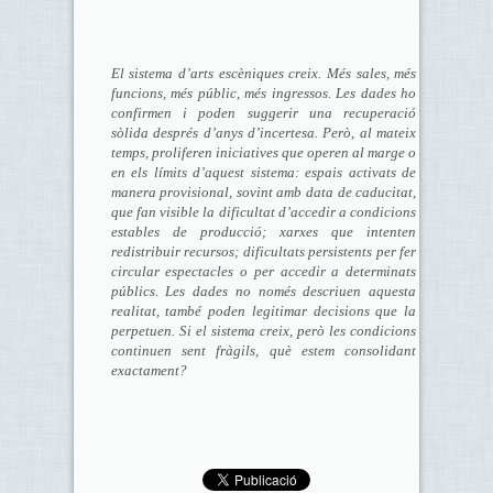
El sistema d’arts escèniques creix. Més sales, més
funcions, més públic, més ingressos. Les dades ho
confirmen i poden suggerir una recuperació
sòlida després d’anys d’incertesa. Però, al mateix
temps, proliferen iniciatives que operen al marge o
en els límits d’aquest sistema: espais activats de
manera provisional, sovint amb data de caducitat,
que fan visible la dificultat d’accedir a condicions
estables de producció; xarxes que intenten
redistribuir recursos; dificultats persistents per fer
circular espectacles o per accedir a determinats
públics. Les dades no només descriuen aquesta
realitat, també poden legitimar decisions que la
perpetuen. Si el sistema creix, però les condicions
continuen sent fràgils, què estem consolidant
exactament?