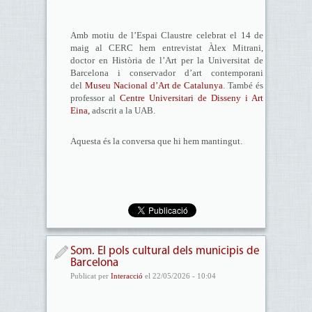
Amb motiu de l’Espai Claustre celebrat el 14 de
maig al CERC hem entrevistat Àlex Mitrani,
doctor en Història de l’Art per la Universitat de
Barcelona i conservador d’art contemporani
del
Museu Nacional d’Art de Catalunya
. També és
professor al
Centre Universitari de Disseny i Art
Eina,
adscrit a la UAB.
Aquesta és la conversa que hi hem mantingut.
Som. El pols cultural dels municipis de
Barcelona
Publicat per
Interacció
el 22/05/2026 - 10:04