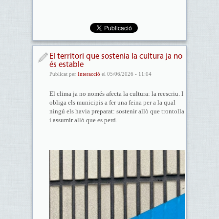
El territori que sostenia la cultura ja no
és estable
Publicat per
Interacció
el 05/06/2026 - 11:04
El clima ja no només afecta la cultura: la reescriu. I
obliga els municipis a fer una feina per a la qual
ningú els havia preparat: sostenir allò que trontolla
i assumir allò que es perd.