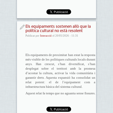
Els equipaments sostenen allò que la
política cultural no està resolent
Publicat per
Interacció
el 20/05/2026 - 11:31
Els equipaments de proximitat han estat la resposta
més visible de les polítiques culturals locals durant
anys. Han crescut, s’han diversificat, s’han
desplegat sobre el territori amb la promesa
d’acostar la cultura, activar la vida comunitària i
garantir drets. Aquesta expansió ha consolidat un
relat potent: el de l’equipament com a
infraestructura bàsica del sistema cultural.
Aquest relat fa temps que no aguanta sense fissures.