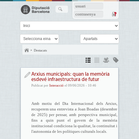
usuari
contrasenya
Destacats
Arxius municipals: quan la memòria
esdevé infraestructura de futur
Publicat per
Interacció
el 09/06/2026 - 10:46
Amb motiu del Dia Internacional dels Arxius,
recuperem una entrevista a Joan Boadas (desembre
de 2025) per pensar, amb perspectiva municipal,
fins a quin punt el govern de la memòria
institucional condiciona la qualitat, la continuïtat i
l'autonomia de les polítiques culturals locals.