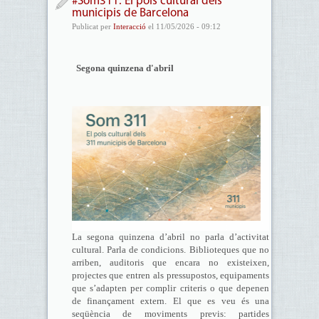
#Som311. El pols cultural dels
municipis de Barcelona
Publicat per
Interacció
el 11/05/2026 - 09:12
Segona quinzena d'abril
La segona quinzena d’abril no parla d’activitat
cultural. Parla de condicions. Biblioteques que no
arriben, auditoris que encara no existeixen,
projectes que entren als pressupostos, equipaments
que s’adapten per complir criteris o que depenen
de finançament extern. El que es veu és una
seqüència de moviments previs: partides