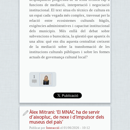
funcions de mediació, interpretació i negociació
institucional. El text situa els tècnics de cultura en
un espai cada vegada més complex, travessat per la
relació entre ecosistemes culturals fràgils,
exigències administratives i capacitat institucional
dels municipis. Més enllà del debat sobre
subvencions o burocràcia, la qüestió que apareix és
una altra: què ens diu aquesta centralitat creixent
de la mediació sobre la transformació de les
institucions culturals públiques i sobre les formes
actuals de governança cultural local?
1
Àlex Mitrani: ‘El MNAC ha de servir
d’aixopluc, de nexe i d’impulsor dels
museus del país’
Publicat per
Interacció
el 01/06/2026 - 10:12